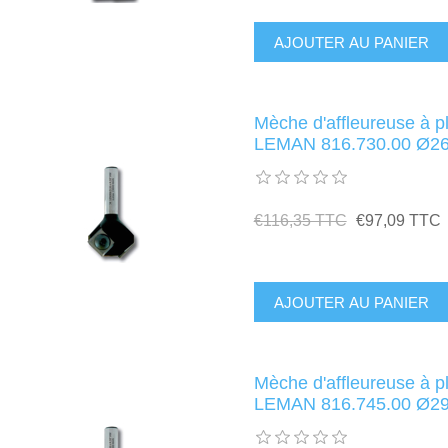
Mèche d'affleureuse à p
LEMAN 816.730.00 Ø26
€116,35 TTC
€97,09 TTC
Mèche d'affleureuse à p
LEMAN 816.745.00 Ø29