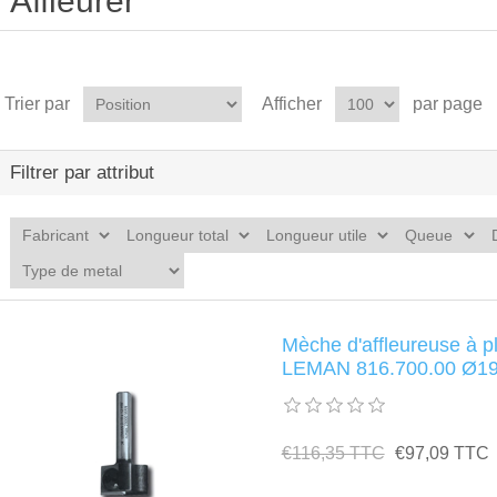
Affleurer
Trier par
Afficher
par page
Filtrer par attribut
Mèche d'affleureuse à p
LEMAN 816.700.00 Ø19
€116,35 TTC
€97,09 TTC