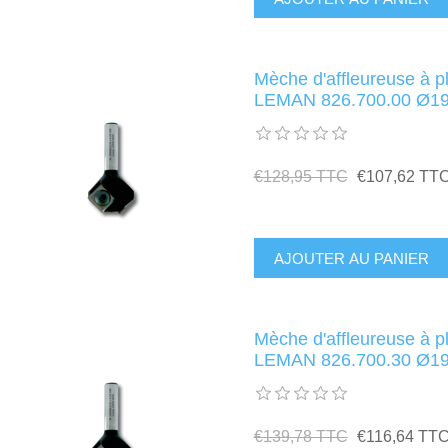
Mèche d'affleureuse à pl
LEMAN 826.700.00 Ø19
€128,95 TTC
€107,62 TT
Mèche d'affleureuse à pl
LEMAN 826.700.30 Ø19
€139,78 TTC
€116,64 TT