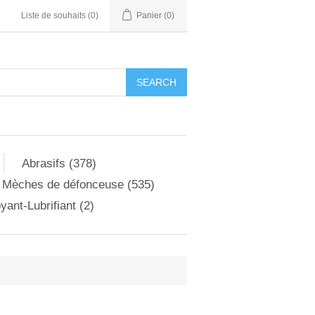
Liste de souhaits
(0)
Panier
(0)
Abrasifs (378)
Mèches de défonceuse (535)
yant-Lubrifiant (2)