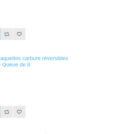
laquettes carbure réversibles
 Queue de 8