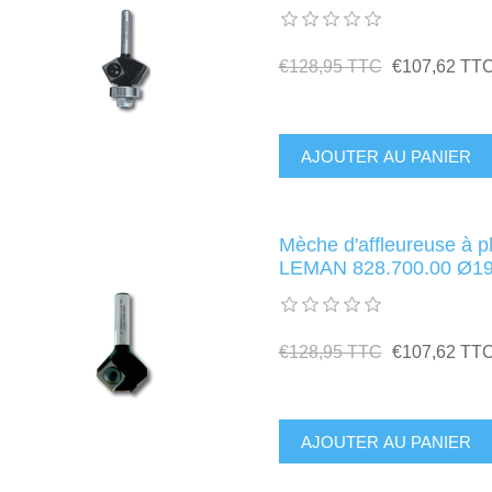
€128,95 TTC
€107,62 TT
Mèche d'affleureuse à pl
LEMAN 828.700.00 Ø19
€128,95 TTC
€107,62 TT