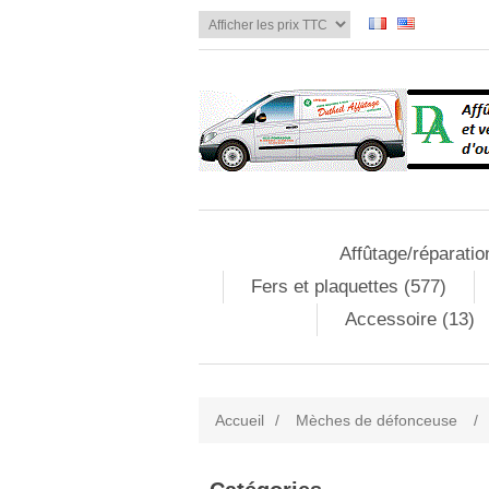
Affûtage/réparatio
Fers et plaquettes (577)
Accessoire (13)
Accueil
/
Mèches de défonceuse
/