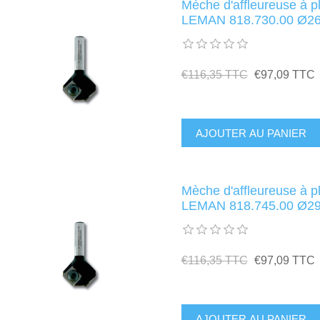
Mèche d'affleureuse à p
LEMAN 818.730.00 Ø26
€116,35 TTC
€97,09 TTC
Mèche d'affleureuse à p
LEMAN 818.745.00 Ø29
€116,35 TTC
€97,09 TTC