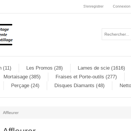
S'enregistrer
Connexion
n (11)
Les Promos (28)
Lames de scie (1616)
Mortaisage (385)
Fraises et Porte-outils (277)
Perçage (24)
Disques Diamants (48)
Netto
Affleurer