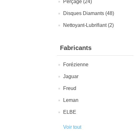
Perçage (24)
Disques Diamants (48)
Nettoyant-Lubrifiant (2)
Fabricants
Forézienne
Jaguar
Freud
Leman
ELBE
Voir tout