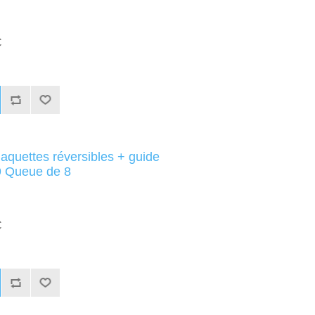
C
aquettes réversibles + guide
 Queue de 8
C