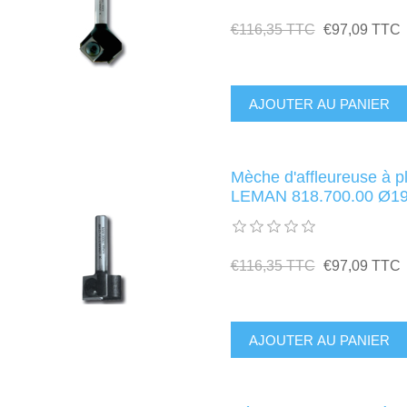
€116,35 TTC
€97,09 TTC
Mèche d'affleureuse à p
LEMAN 818.700.00 Ø19
€116,35 TTC
€97,09 TTC