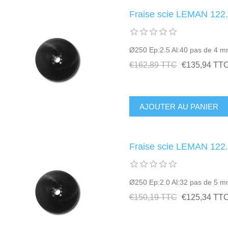
Fraise scie LEMAN 122
Ø250 Ep:2.5 Al:40 pas de 4 
€162,89 TTC
€135,94 TT
Fraise scie LEMAN 122
Ø250 Ep:2.0 Al:32 pas de 5 
€150,19 TTC
€125,34 TT