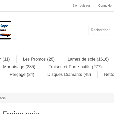
S'enregistrer
Connexion
n (11)
Les Promos (28)
Lames de scie (1616)
Mortaisage (385)
Fraises et Porte-outils (277)
Perçage (24)
Disques Diamants (48)
Netto
scie