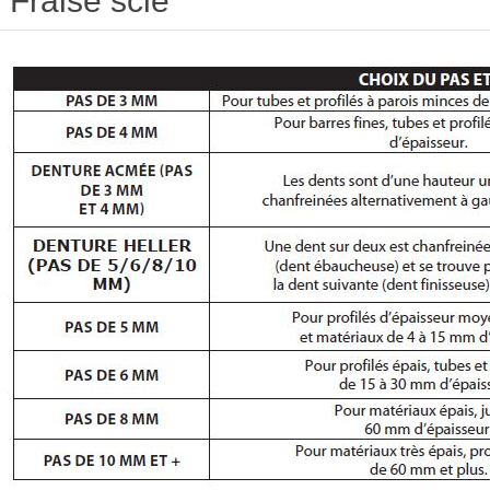
Fraise scie