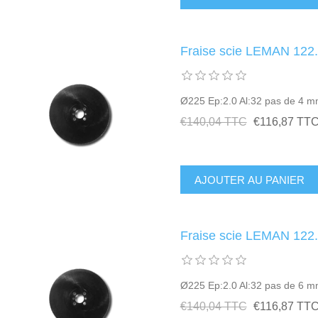
Fraise scie LEMAN 122
Ø225 Ep:2.0 Al:32 pas de 4 
€140,04 TTC
€116,87 TT
Fraise scie LEMAN 122
Ø225 Ep:2.0 Al:32 pas de 6 
€140,04 TTC
€116,87 TT