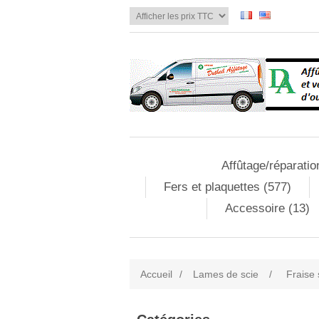
Affûtage/réparatio
Fers et plaquettes (577)
Accessoire (13)
Accueil
/
Lames de scie
/
Fraise 