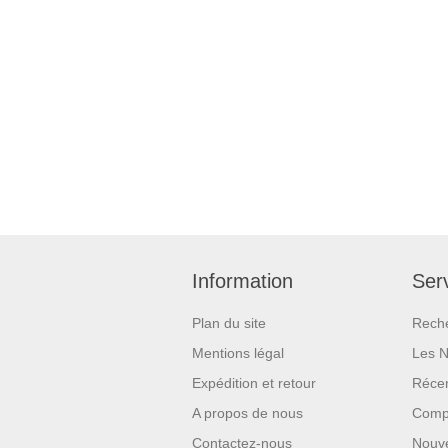
Information
Serv
Plan du site
Rech
Mentions légal
Les 
Expédition et retour
Réce
A propos de nous
Compa
Contactez-nous
Nouv