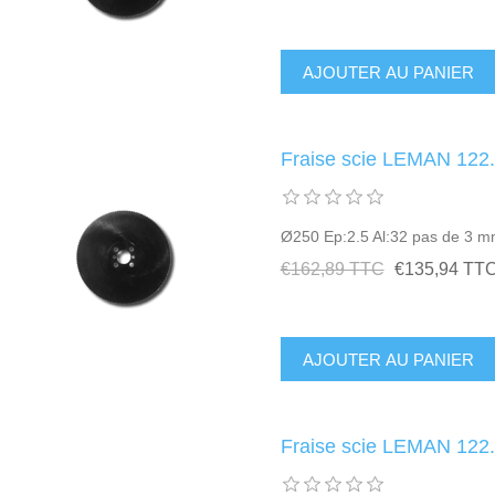
Fraise scie LEMAN 122
Ø250 Ep:2.5 Al:32 pas de 3 
€162,89 TTC
€135,94 TT
Fraise scie LEMAN 122