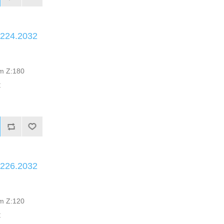
.224.2032
mm Z:180
C
.226.2032
mm Z:120
C