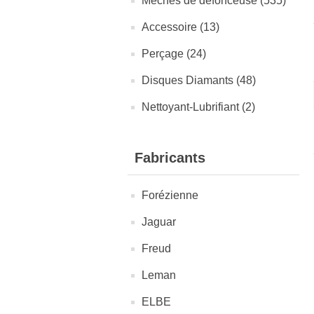
Mèches de défonceuse (535)
Accessoire (13)
Perçage (24)
Disques Diamants (48)
Nettoyant-Lubrifiant (2)
Fabricants
Forézienne
Jaguar
Freud
Leman
ELBE