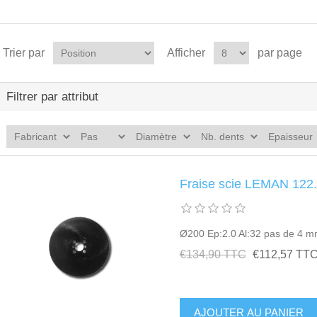
Trier par
Afficher
par page
Filtrer par attribut
Fraise scie LEMAN 122
Ø200 Ep:2.0 Al:32 pas de 4 
€134,90 TTC
€112,57 TT