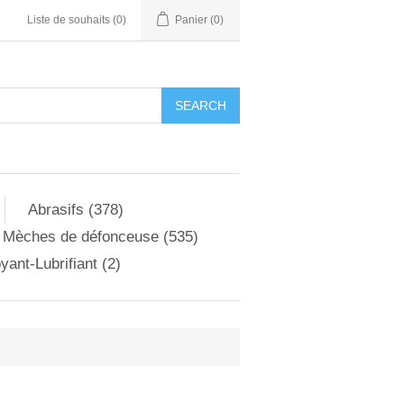
Liste de souhaits
(0)
Panier
(0)
Abrasifs (378)
Mèches de défonceuse (535)
yant-Lubrifiant (2)