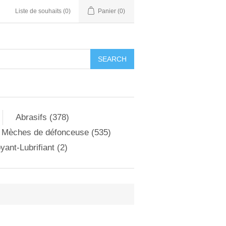
Liste de souhaits
(0)
Panier
(0)
Abrasifs (378)
Mèches de défonceuse (535)
yant-Lubrifiant (2)