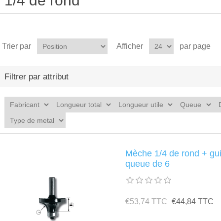
1/4 de rond
Trier par
Afficher
par page
Filtrer par attribut
Mèche 1/4 de rond + g
queue de 6
€53,74 TTC
€44,84 TTC