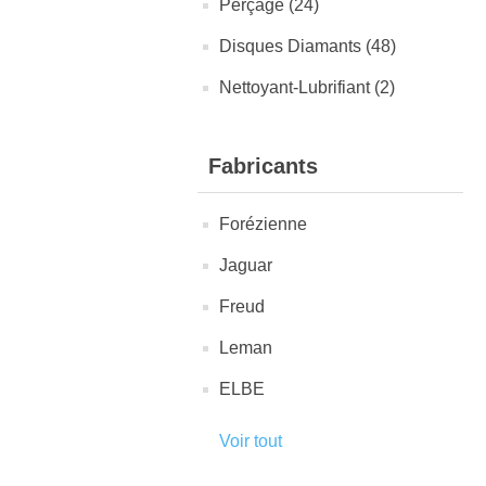
Perçage (24)
Disques Diamants (48)
Nettoyant-Lubrifiant (2)
Fabricants
Forézienne
Jaguar
Freud
Leman
ELBE
Voir tout