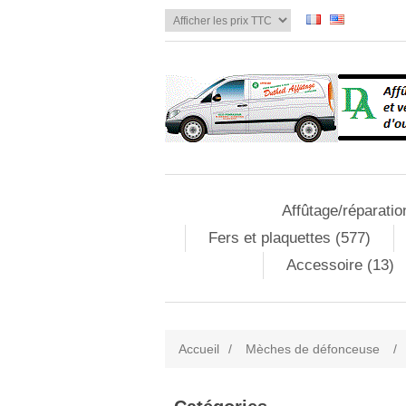
Affûtage/réparatio
Fers et plaquettes (577)
Accessoire (13)
Accueil
/
Mèches de défonceuse
/