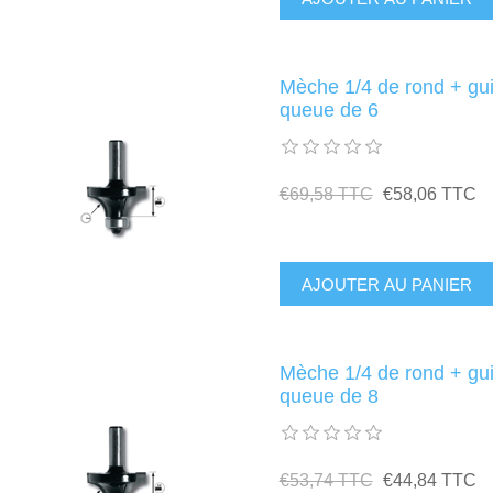
Mèche 1/4 de rond + g
queue de 6
€69,58 TTC
€58,06 TTC
Mèche 1/4 de rond + g
queue de 8
€53,74 TTC
€44,84 TTC