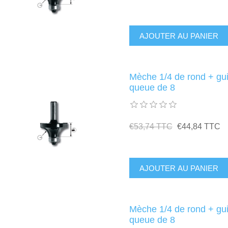
Mèche 1/4 de rond + g
queue de 8
€53,74 TTC
€44,84 TTC
Mèche 1/4 de rond + g
queue de 8