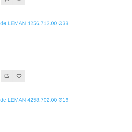
uide LEMAN 4256.712.00 Ø38
uide LEMAN 4258.702.00 Ø16