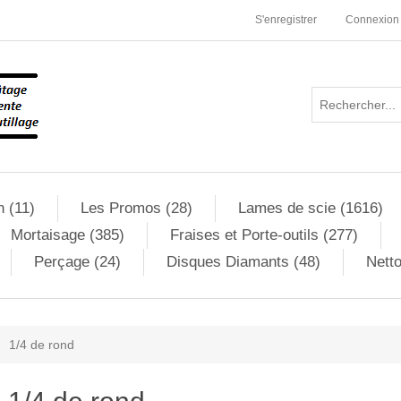
S'enregistrer
Connexion
n (11)
Les Promos (28)
Lames de scie (1616)
Mortaisage (385)
Fraises et Porte-outils (277)
Perçage (24)
Disques Diamants (48)
Netto
1/4 de rond