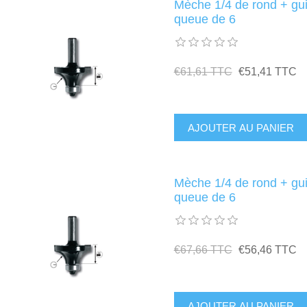
Mèche 1/4 de rond + g
queue de 6
€61,61 TTC
€51,41 TTC
Mèche 1/4 de rond + g
queue de 6
€67,66 TTC
€56,46 TTC