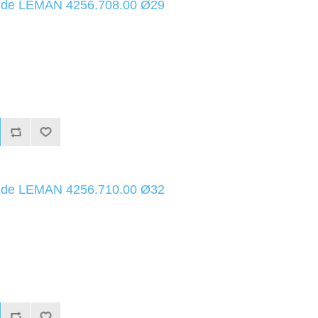
uide LEMAN 4256.708.00 Ø29
uide LEMAN 4256.710.00 Ø32