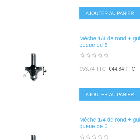
Mèche 1/4 de rond + g
queue de 6
€53,74 TTC
€44,84 TTC
Mèche 1/4 de rond + g
queue de 6