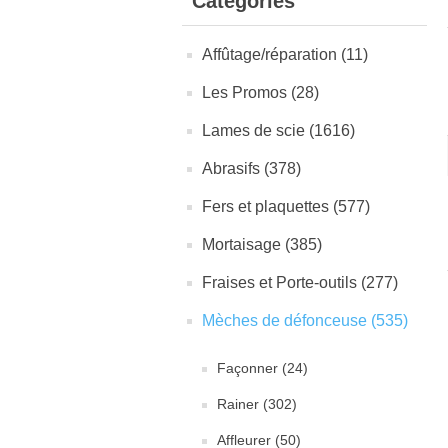
Catégories
Affûtage/réparation (11)
Les Promos (28)
Lames de scie (1616)
Abrasifs (378)
Fers et plaquettes (577)
Mortaisage (385)
Fraises et Porte-outils (277)
Mèches de défonceuse (535)
Façonner (24)
Rainer (302)
Affleurer (50)