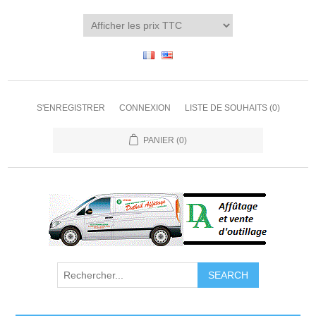
S'ENREGISTRER
CONNEXION
LISTE DE SOUHAITS
(0)
PANIER
(0)