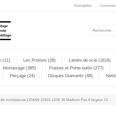
S'enregistrer
Connexion
n (11)
Les Promos (28)
Lames de scie (1616)
Mortaisage (385)
Fraises et Porte-outils (277)
Perçage (24)
Disques Diamants (48)
Netto
 de mortaiseuse LEMAN 22601.1236 36 Maillons Pas:A largeur:12
ribute value