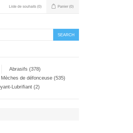
Liste de souhaits
(0)
Panier
(0)
Abrasifs (378)
Mèches de défonceuse (535)
yant-Lubrifiant (2)