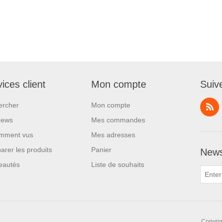
ices client
Mon compte
Suiv
ercher
Mon compte
News
Mes commandes
mment vus
Mes adresses
rer les produits
Panier
News
eautés
Liste de souhaits
Copyrig