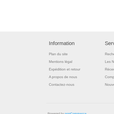
Information
Serv
Plan du site
Rech
Mentions légal
Les 
Expédition et retour
Réce
A propos de nous
Compa
Contactez-nous
Nouv
Powered by
nopCommerce