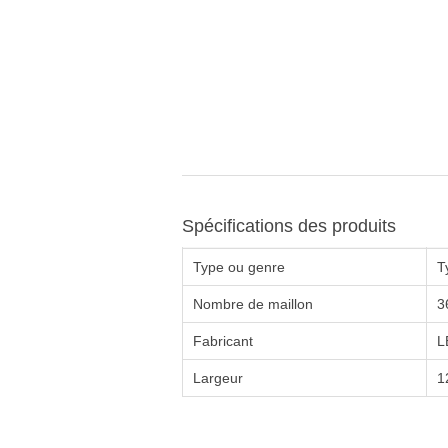
Spécifications des produits
Type ou genre
T
Nombre de maillon
3
Fabricant
L
Largeur
1