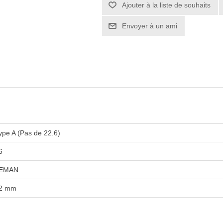
ype A (Pas de 22.6)
6
EMAN
2 mm