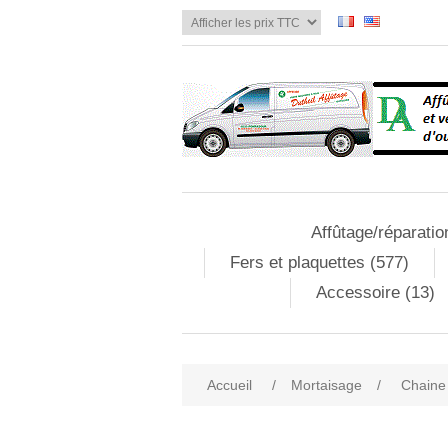
Affûtage/réparatio
Fers et plaquettes (577)
Accessoire (13)
Accueil
/
Mortaisage
/
Chaine
Attribute name
Att