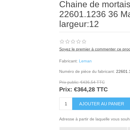
Chaine de morta
22601.1236 36 Ma
largeur:12
Soyez le premier à commenter ce prod
Fabricant:
Leman
Numéro de pièce du fabricant:
22601.
Prix public:
€436,54 TTC
Prix:
€364,28 TTC
Adresse à partir de laquelle vous souh