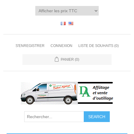
S'ENREGISTRER
CONNEXION
LISTE DE SOUHAITS
(0)
PANIER
(0)