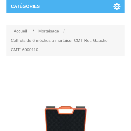
CATÉGORIES
Accueil
/
Mortaisage
/
Coffrets de 6 mèches à mortaiser CMT Rot. Gauche
CMT16000110
Attribute name
Attribute value