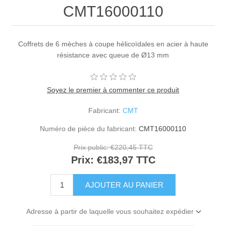
CMT16000110
Coffrets de 6 mèches à coupe hélicoïdales en acier à haute
résistance avec queue de Ø13 mm
Soyez le premier à commenter ce produit
Fabricant:
CMT
Numéro de pièce du fabricant:
CMT16000110
Prix public:
€220,45 TTC
Prix:
€183,97 TTC
Adresse à partir de laquelle vous souhaitez expédier