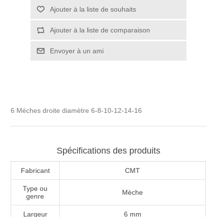
6 Méches droite diamètre 6-8-10-12-14-16
Spécifications des produits
Fabricant
CMT
Type ou
Mèche
genre
Largeur
6 mm