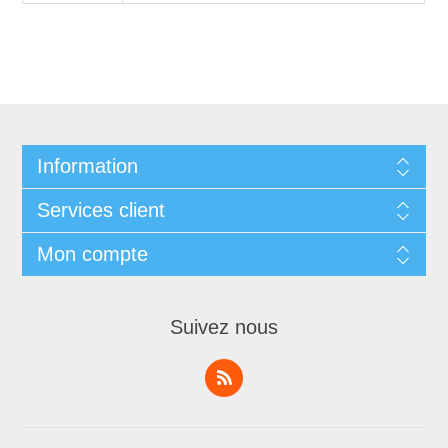
Information
Services client
Mon compte
Suivez nous