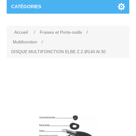
CATÉGORIES
Accueil
/
Fraises et Porte-outils
/
Multifonction
/
DISQUE MULTIFONCTION ELBE Z:2 Ø140 Al:30
Attribute name
Attribute value