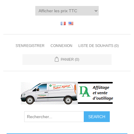
S'ENREGISTRER
CONNEXION
LISTE DE SOUHAITS
(0)
PANIER
(0)