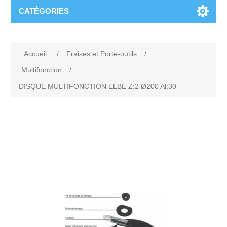
CATÉGORIES
Accueil
/
Fraises et Porte-outils
/
Multifonction
/
DISQUE MULTIFONCTION ELBE Z:2 Ø200 Al:30
Attribute name
Attribute value