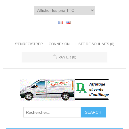
S'ENREGISTRER
CONNEXION
LISTE DE SOUHAITS
(0)
PANIER
(0)