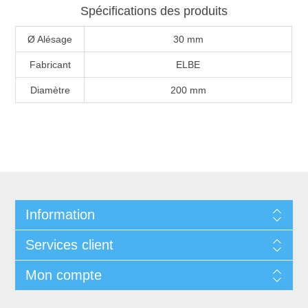
Spécifications des produits
Ø Alésage
30 mm
Fabricant
ELBE
Diamètre
200 mm
Information
Services client
Mon compte