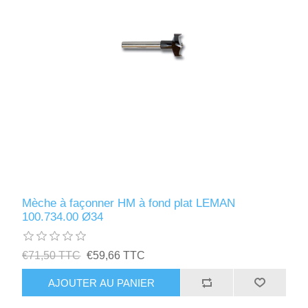
Mèche à façonner HM à fond plat LEMAN
100.734.00 Ø34
€71,50 TTC
€59,66 TTC