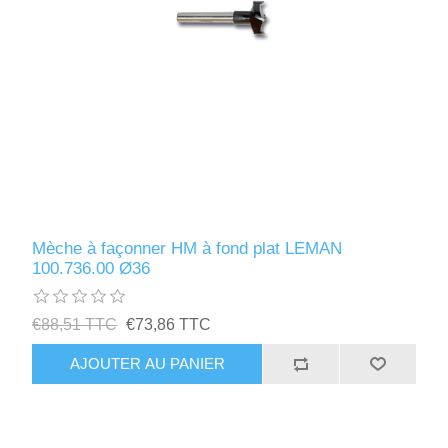
Mèche à façonner HM à fond plat LEMAN
100.736.00 Ø36
€88,51 TTC
€73,86 TTC