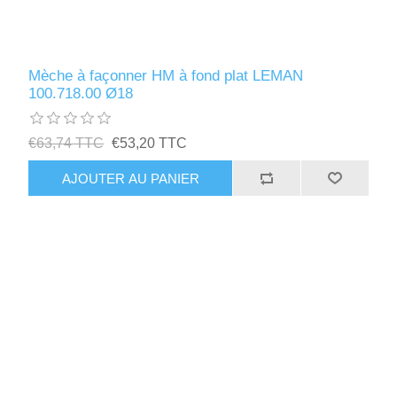
Mèche à façonner HM à fond plat LEMAN
100.718.00 Ø18
€63,74 TTC
€53,20 TTC