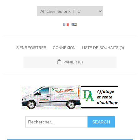
S'ENREGISTRER
CONNEXION
LISTE DE SOUHAITS
(0)
PANIER
(0)