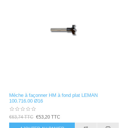
Mèche à façonner HM à fond plat LEMAN
100.716.00 Ø16
€63,74 TTC
€53,20 TTC