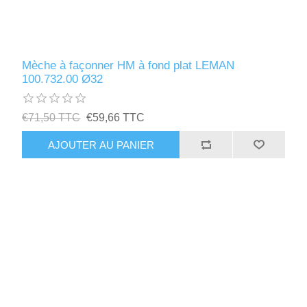
Mèche à façonner HM à fond plat LEMAN
100.732.00 Ø32
€71,50 TTC
€59,66 TTC