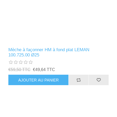
Mèche à façonner HM à fond plat LEMAN
100.725.00 Ø25
€59,50 TTC
€49,64 TTC