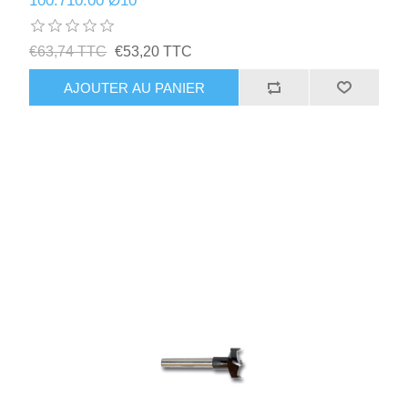
100.710.00 Ø10
€63,74 TTC
€53,20 TTC