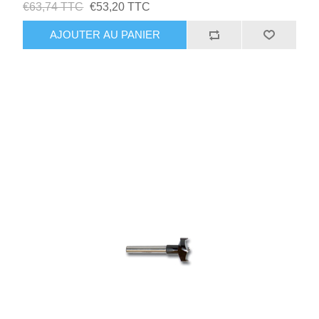
€63,74 TTC
€53,20 TTC