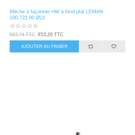
Mèche à façonner HM à fond plat LEMAN
100.722.00 Ø22
€63,74 TTC
€53,20 TTC