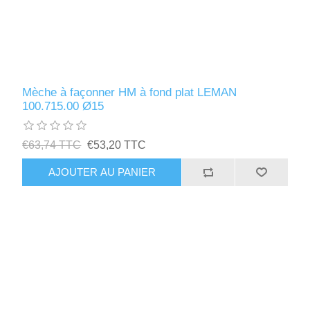
Mèche à façonner HM à fond plat LEMAN
100.715.00 Ø15
€63,74 TTC
€53,20 TTC