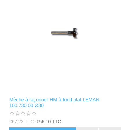
Mèche à façonner HM à fond plat LEMAN
100.730.00 Ø30
€67,22 TTC
€56,10 TTC