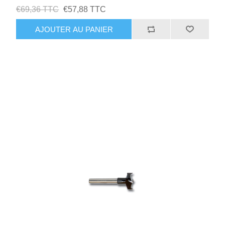
€69,36 TTC
€57,88 TTC