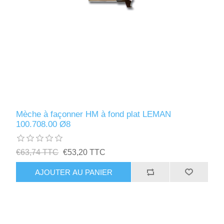
Mèche à façonner HM à fond plat LEMAN
100.708.00 Ø8
€63,74 TTC
€53,20 TTC