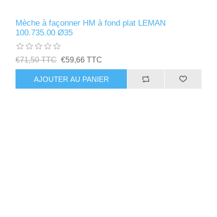
Mèche à façonner HM à fond plat LEMAN
100.735.00 Ø35
€71,50 TTC
€59,66 TTC