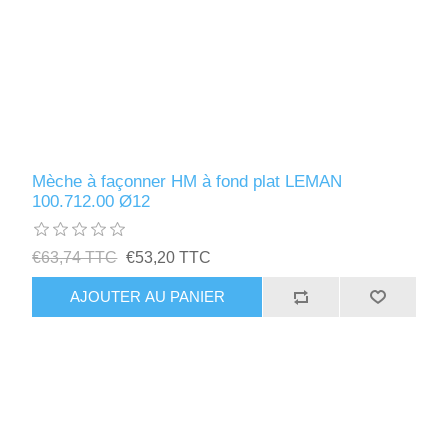
Mèche à façonner HM à fond plat LEMAN
100.712.00 Ø12
€63,74 TTC
€53,20 TTC