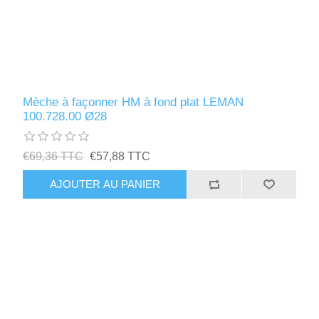
Mèche à façonner HM à fond plat LEMAN
100.728.00 Ø28
€69,36 TTC
€57,88 TTC