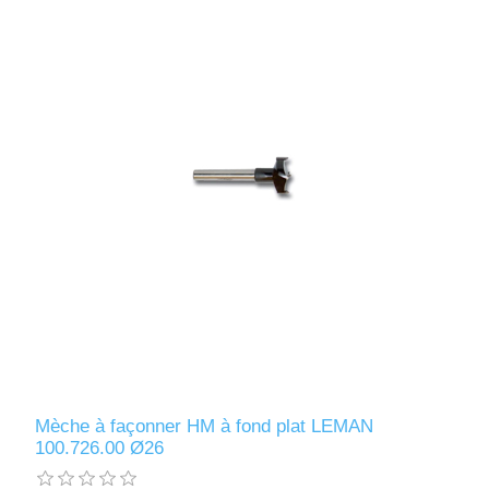
Mèche à façonner HM à fond plat LEMAN
100.726.00 Ø26