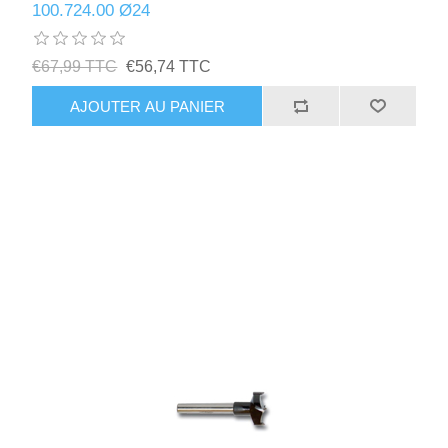
100.724.00 Ø24
€67,99 TTC
€56,74 TTC