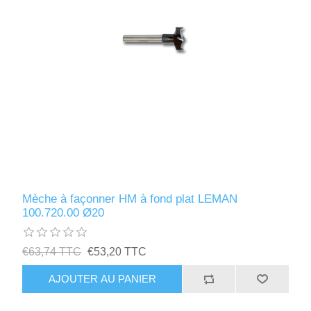
Mèche à façonner HM à fond plat LEMAN
100.720.00 Ø20
€63,74 TTC
€53,20 TTC