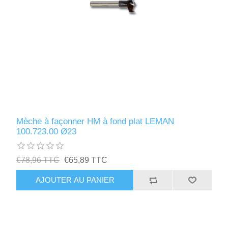
Mèche à façonner HM à fond plat LEMAN
100.723.00 Ø23
€78,96 TTC
€65,89 TTC