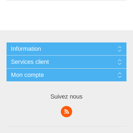
Information
Services client
Mon compte
Suivez nous