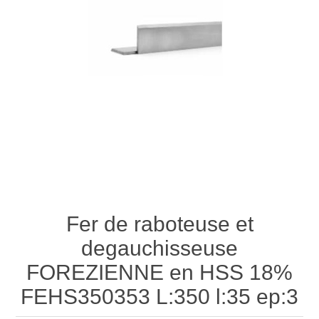
Fer de raboteuse et
degauchisseuse
FOREZIENNE en HSS 18%
FEHS350353 L:350 l:35 ep:3