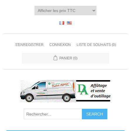
S'ENREGISTRER
CONNEXION
LISTE DE SOUHAITS
(0)
PANIER
(0)