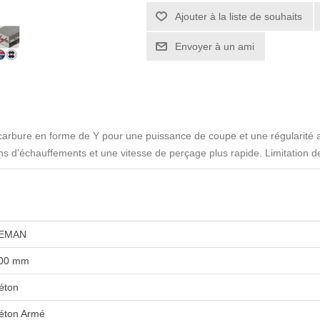
 carbure en forme de Y pour une puissance de coupe et une régularité 
ns d’échauffements et une vitesse de perçage plus rapide. Limitation d
EMAN
00 mm
éton
éton Armé