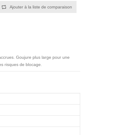
accrues. Goujure plus large pour une
es risques de blocage.