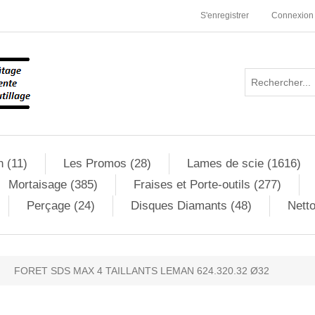
S'enregistrer
Connexion
n (11)
Les Promos (28)
Lames de scie (1616)
Mortaisage (385)
Fraises et Porte-outils (277)
Perçage (24)
Disques Diamants (48)
Netto
FORET SDS MAX 4 TAILLANTS LEMAN 624.320.32 Ø32
ribute value