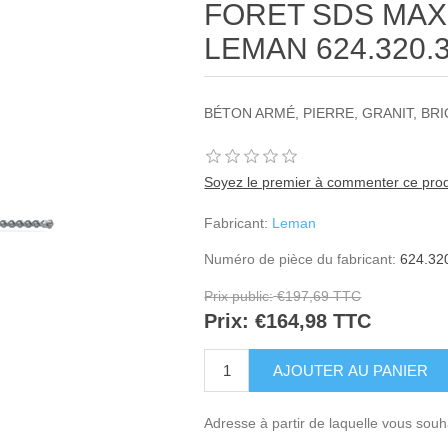
FORET SDS MAX 
LEMAN 624.320.
BÉTON ARMÉ, PIERRE, GRANIT, BRI
Soyez le premier à commenter ce prod
Fabricant:
Leman
Numéro de pièce du fabricant:
624.32
Prix public:
€197,69 TTC
Prix:
€164,98 TTC
Adresse à partir de laquelle vous souh