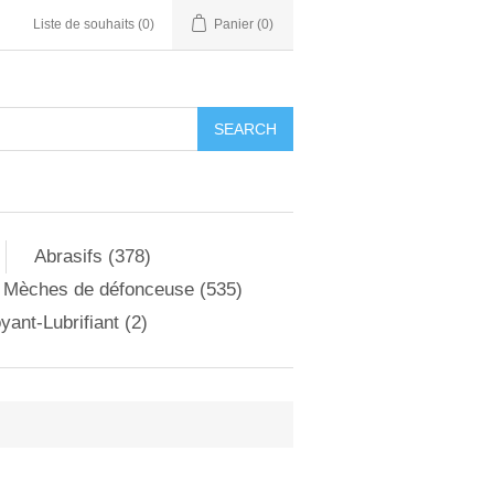
Liste de souhaits
(0)
Panier
(0)
Abrasifs (378)
Mèches de défonceuse (535)
yant-Lubrifiant (2)