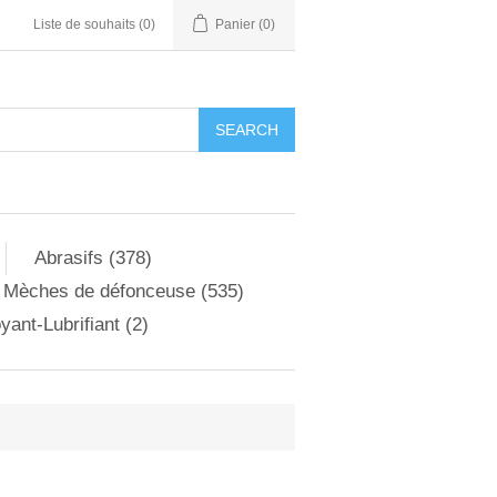
Liste de souhaits
(0)
Panier
(0)
Abrasifs (378)
Mèches de défonceuse (535)
yant-Lubrifiant (2)