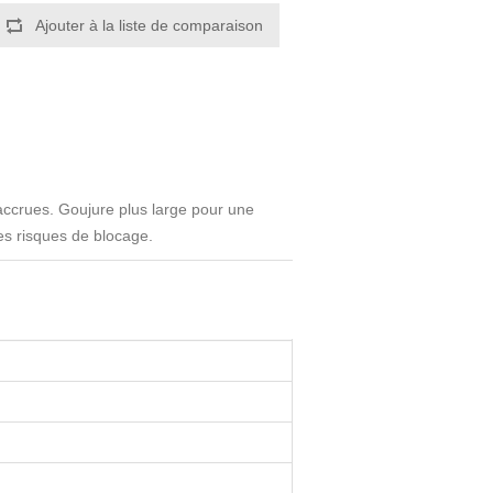
accrues. Goujure plus large pour une
es risques de blocage.