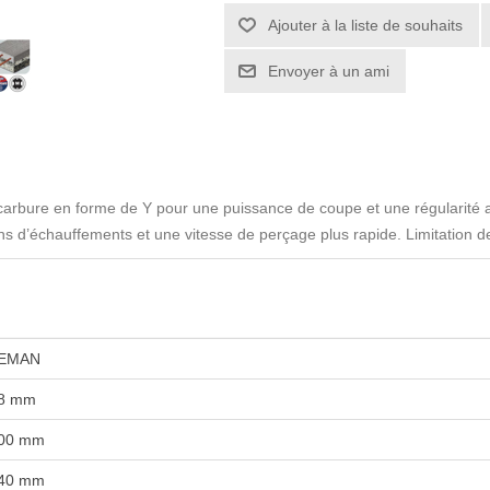
 carbure en forme de Y pour une puissance de coupe et une régularité 
ns d’échauffements et une vitesse de perçage plus rapide. Limitation d
EMAN
8 mm
00 mm
40 mm