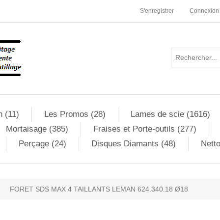
S'enregistrer
Connexion
n (11)
Les Promos (28)
Lames de scie (1616)
Mortaisage (385)
Fraises et Porte-outils (277)
Perçage (24)
Disques Diamants (48)
Netto
FORET SDS MAX 4 TAILLANTS LEMAN 624.340.18 Ø18
ribute value