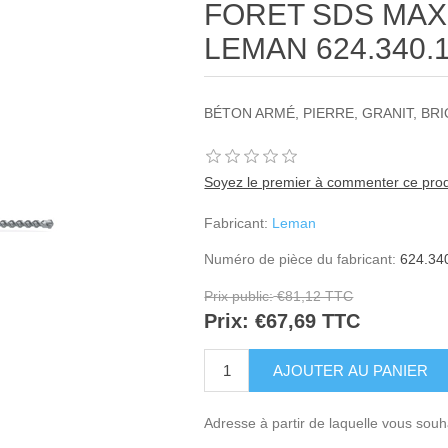
FORET SDS MAX 
LEMAN 624.340.
BÉTON ARMÉ, PIERRE, GRANIT, BRI
Soyez le premier à commenter ce prod
Fabricant:
Leman
Numéro de pièce du fabricant:
624.34
Prix public:
€81,12 TTC
Prix:
€67,69 TTC
Adresse à partir de laquelle vous souh