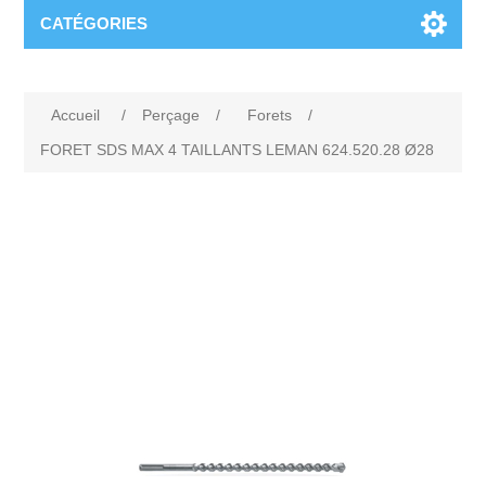
CATÉGORIES
Accueil
/
Perçage
/
Forets
/
FORET SDS MAX 4 TAILLANTS LEMAN 624.520.28 Ø28
Attribute name
Attribute value