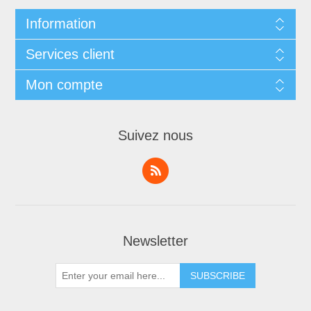
Information
Services client
Mon compte
Suivez nous
Newsletter