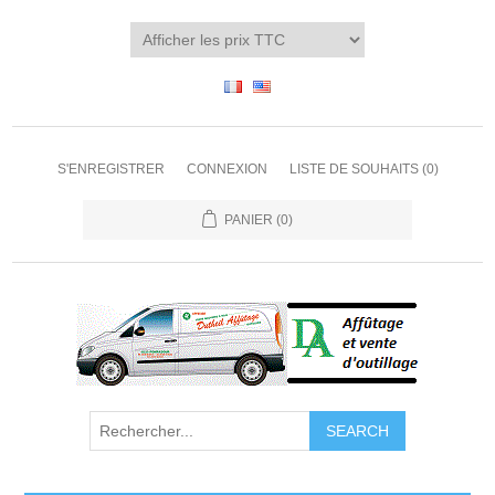
S'ENREGISTRER
CONNEXION
LISTE DE SOUHAITS
(0)
PANIER
(0)