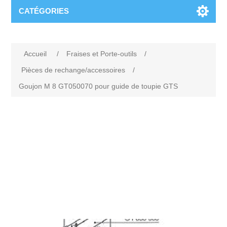
CATÉGORIES
Accueil
/
Fraises et Porte-outils
/
Pièces de rechange/accessoires
/
Goujon M 8 GT050070 pour guide de toupie GTS
Attribute name
Attribute value