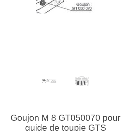
Goujon M 8 GT050070 pour
guide de toupie GTS