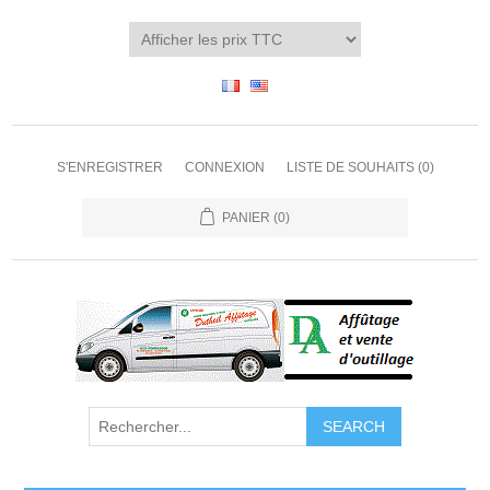
S'ENREGISTRER
CONNEXION
LISTE DE SOUHAITS
(0)
PANIER
(0)