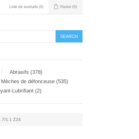
Liste de souhaits
(0)
Panier
(0)
Abrasifs (378)
Mèches de défonceuse (535)
yant-Lubrifiant (2)
.7/1.1 Z24