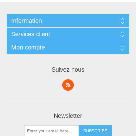
Information
Services client
Mon compte
Suivez nous
Newsletter