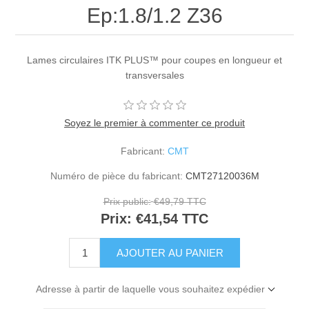
Ep:1.8/1.2 Z36
Lames circulaires ITK PLUS™ pour coupes en longueur et
transversales
Soyez le premier à commenter ce produit
Fabricant:
CMT
Numéro de pièce du fabricant:
CMT27120036M
Prix public:
€49,79 TTC
Prix:
€41,54 TTC
Adresse à partir de laquelle vous souhaitez expédier