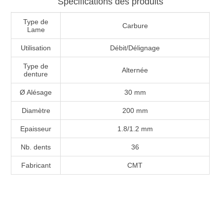
Spécifications des produits
Type de
Carbure
Lame
Utilisation
Débit/Délignage
Type de
Alternée
denture
Ø Alésage
30 mm
Diamètre
200 mm
Epaisseur
1.8/1.2 mm
Nb. dents
36
Fabricant
CMT