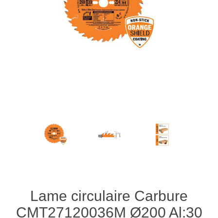
Lame circulaire Carbure
CMT27120036M Ø200 Al:30