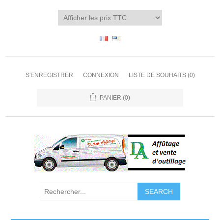
S'ENREGISTRER
CONNEXION
LISTE DE SOUHAITS
(0)
PANIER
(0)