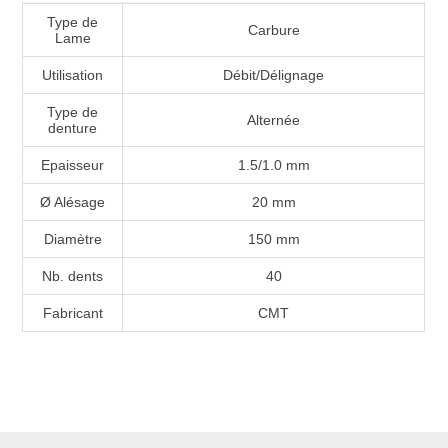
Type de
Carbure
Lame
Utilisation
Débit/Délignage
Type de
Alternée
denture
Epaisseur
1.5/1.0 mm
Ø Alésage
20 mm
Diamètre
150 mm
Nb. dents
40
Fabricant
CMT