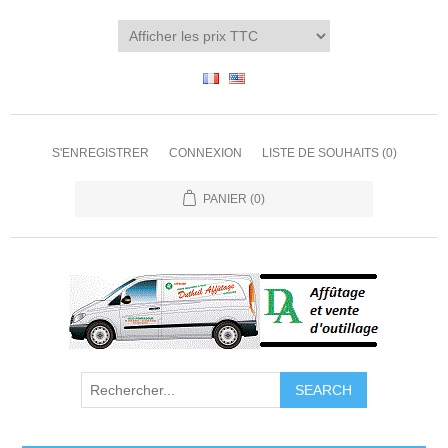
S'ENREGISTRER
CONNEXION
LISTE DE SOUHAITS
(0)
PANIER
(0)