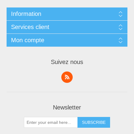
Information
Services client
Mon compte
Suivez nous
Newsletter