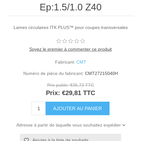
Ep:1.5/1.0 Z40
Lames circulaires ITK PLUS™ pour coupes transversales
Soyez le premier à commenter ce produit
Fabricant:
CMT
Numéro de pièce du fabricant:
CMT27215040H
Prix public:
€35,72 TTC
Prix:
€29,81 TTC
Adresse à partir de laquelle vous souhaitez expédier