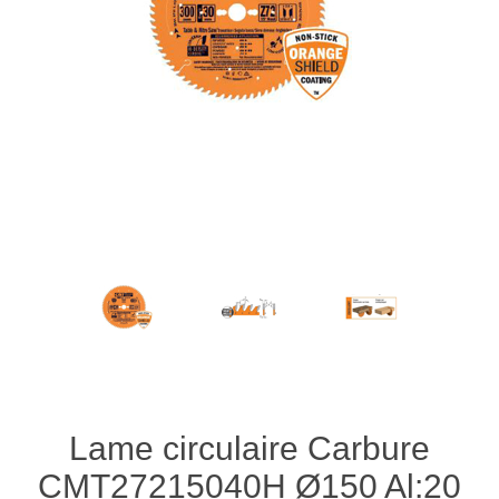
Lame circulaire Carbure
CMT27215040H Ø150 Al:20