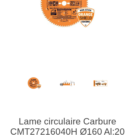
Lame circulaire Carbure
CMT27216040H Ø160 Al:20