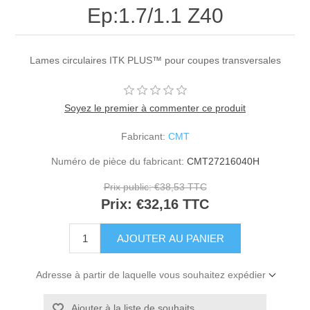
Ep:1.7/1.1 Z40
Lames circulaires ITK PLUS™ pour coupes transversales
Soyez le premier à commenter ce produit
Fabricant:
CMT
Numéro de pièce du fabricant:
CMT27216040H
Prix public:
€38,53 TTC
Prix:
€32,16 TTC
Adresse à partir de laquelle vous souhaitez expédier