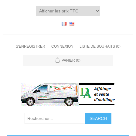
S'ENREGISTRER
CONNEXION
LISTE DE SOUHAITS
(0)
PANIER
(0)