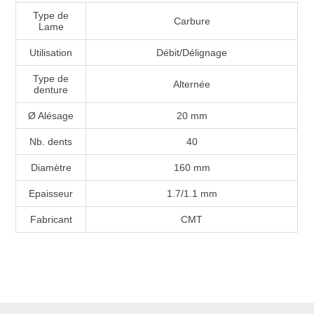
Type de
Carbure
Lame
Utilisation
Débit/Délignage
Type de
Alternée
denture
Ø Alésage
20 mm
Nb. dents
40
Diamètre
160 mm
Epaisseur
1.7/1.1 mm
Fabricant
CMT