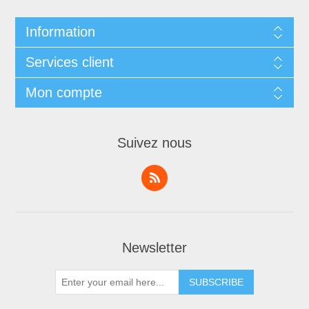
Information
Services client
Mon compte
Suivez nous
Newsletter