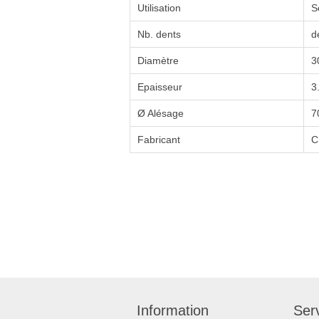
Utilisation
S
Nb. dents
d
Diamètre
3
Epaisseur
3
Ø Alésage
7
Fabricant
C
Information
Serv