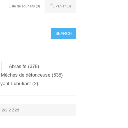
Liste de souhaits
(0)
Panier
(0)
Abrasifs (378)
Mèches de défonceuse (535)
yant-Lubrifiant (2)
.2/2.2 Z28