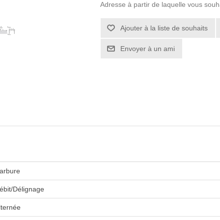
Adresse à partir de laquelle vous souh
arbure
ébit/Délignage
lternée