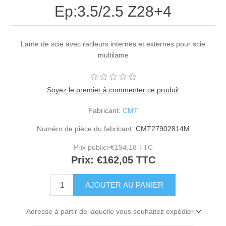
Ep:3.5/2.5 Z28+4
Lame de scie avec racleurs internes et externes pour scie
multilame
Soyez le premier à commenter ce produit
Fabricant:
CMT
Numéro de pièce du fabricant:
CMT27902814M
Prix public:
€194,18 TTC
Prix:
€162,05 TTC
Adresse à partir de laquelle vous souhaitez expédier