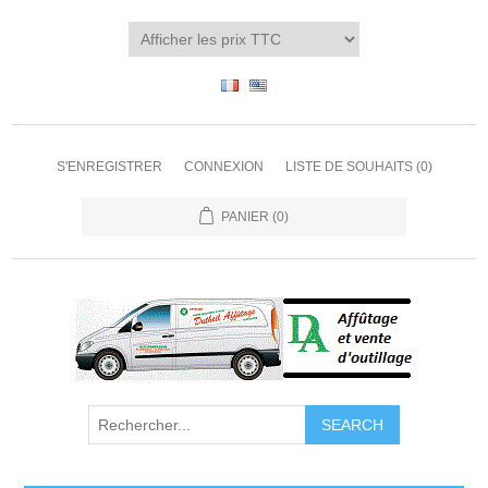
S'ENREGISTRER
CONNEXION
LISTE DE SOUHAITS
(0)
PANIER
(0)