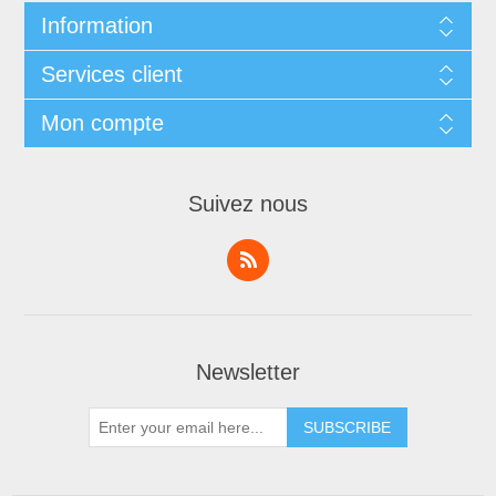
Information
Services client
Mon compte
Suivez nous
Newsletter