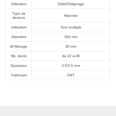
Utilisation
Débit/Délignage
Type de
Alternée
denture
Utilisation
Scie multiple
Diamètre
350 mm
Ø Alésage
30 mm
Nb. dents
de 22 à 48
Epaisseur
3.5/2.5 mm
Fabricant
CMT