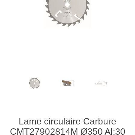
Lame circulaire Carbure
CMT27902814M Ø350 Al:30