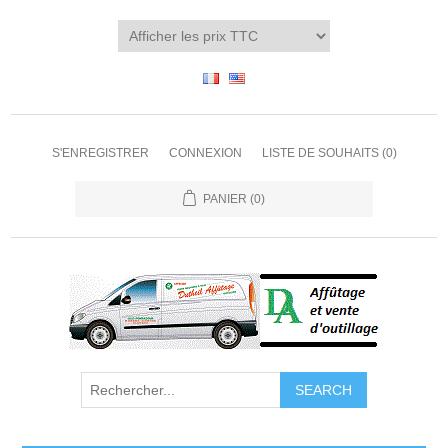
S'ENREGISTRER
CONNEXION
LISTE DE SOUHAITS
(0)
PANIER
(0)