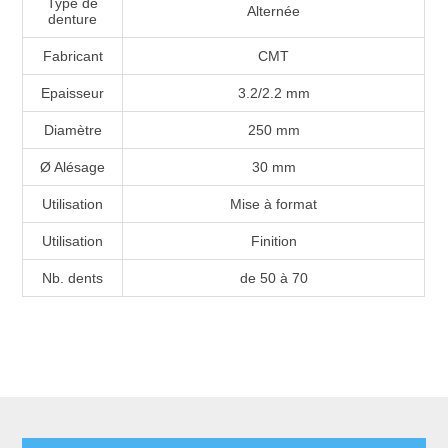
Type de
Alternée
denture
Fabricant
CMT
Epaisseur
3.2/2.2 mm
Diamètre
250 mm
Ø Alésage
30 mm
Utilisation
Mise à format
Utilisation
Finition
Nb. dents
de 50 à 70