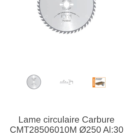
Lame circulaire Carbure
CMT28506010M Ø250 Al:30