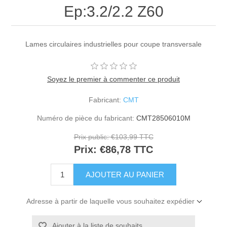
Ep:3.2/2.2 Z60
Lames circulaires industrielles pour coupe transversale
Soyez le premier à commenter ce produit
Fabricant:
CMT
Numéro de pièce du fabricant:
CMT28506010M
Prix public:
€103,99 TTC
Prix:
€86,78 TTC
Adresse à partir de laquelle vous souhaitez expédier