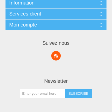
Information
Services client
Mon compte
Suivez nous
Newsletter