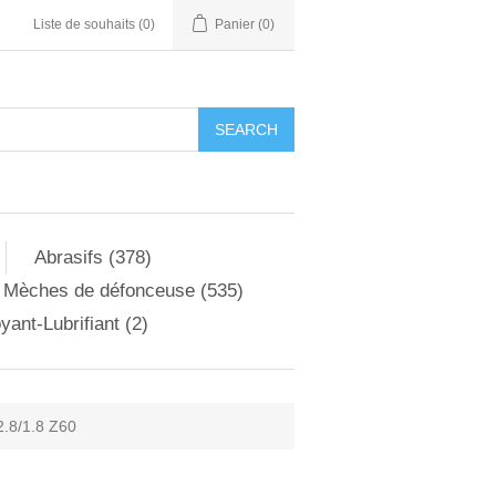
Liste de souhaits
(0)
Panier
(0)
Abrasifs (378)
Mèches de défonceuse (535)
yant-Lubrifiant (2)
.8/1.8 Z60