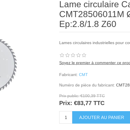
Lame circulaire C
CMT28506011M Ø
Ep:2.8/1.8 Z60
Lames circulaires industrielles pour c
Soyez le premier à commenter ce prod
Fabricant:
CMT
Numéro de pièce du fabricant:
CMT28
Prix public:
€100,39 TTC
Prix:
€83,77 TTC