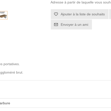
Adresse à partir de laquelle vous souh
s portatives.
 aggloméré brut.
arbure