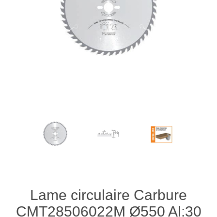
Lame circulaire Carbure
CMT28506022M Ø550 Al:30