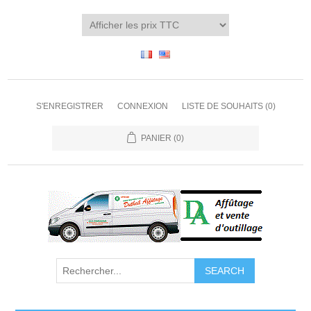
S'ENREGISTRER
CONNEXION
LISTE DE SOUHAITS
(0)
PANIER
(0)