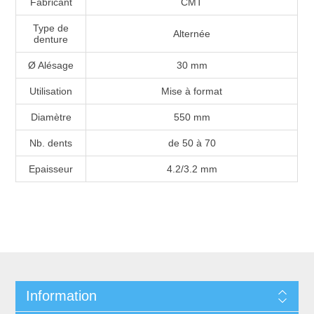
Fabricant
CMT
Type de
Alternée
denture
Ø Alésage
30 mm
Utilisation
Mise à format
Diamètre
550 mm
Nb. dents
de 50 à 70
Epaisseur
4.2/3.2 mm
Information