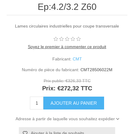
Ep:4.2/3.2 Z60
Lames circulaires industrielles pour coupe transversale
Soyez le premier à commenter ce produit
Fabricant:
CMT
Numéro de pièce du fabricant:
CMT28506022M
Prix public:
€326,33 TTC
Prix:
€272,32 TTC
Adresse à partir de laquelle vous souhaitez expédier