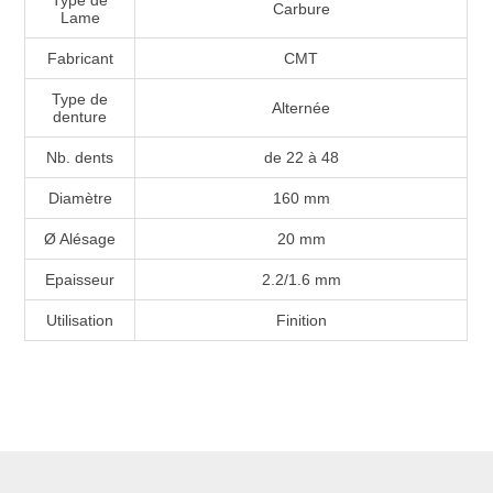
Carbure
Lame
Fabricant
CMT
Type de
Alternée
denture
Nb. dents
de 22 à 48
Diamètre
160 mm
Ø Alésage
20 mm
Epaisseur
2.2/1.6 mm
Utilisation
Finition