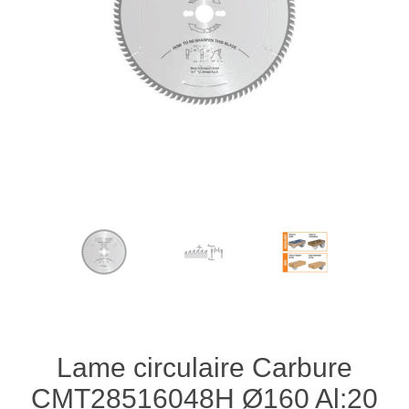
Lame circulaire Carbure
CMT28516048H Ø160 Al:20