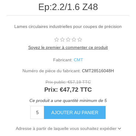
Ep:2.2/1.6 Z48
Lames circulaires industrielles pour coupes de précision
Soyez le premier à commenter ce produit
Fabricant:
CMT
Numéro de pièce du fabricant:
CMT28516048H
Prix public:
€57,19 TTC
Prix:
€47,72 TTC
Ce produit a une quantité minimum de 5
Adresse à partir de laquelle vous souhaitez expédier