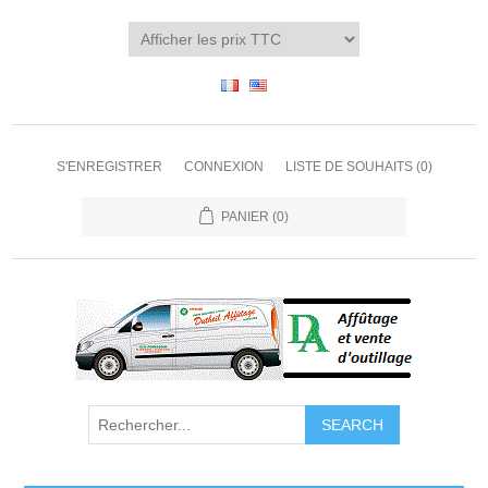
S'ENREGISTRER
CONNEXION
LISTE DE SOUHAITS
(0)
PANIER
(0)