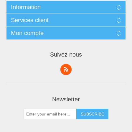
Information
Services client
Mon compte
Suivez nous
Newsletter