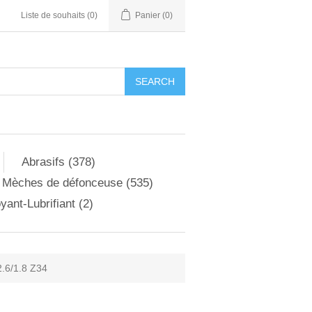
Liste de souhaits
(0)
Panier
(0)
Abrasifs (378)
Mèches de défonceuse (535)
yant-Lubrifiant (2)
.6/1.8 Z34