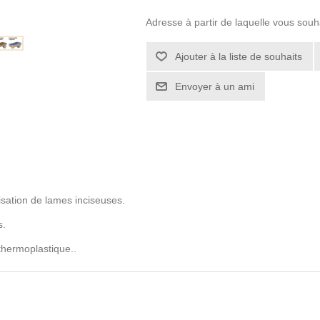
Adresse à partir de laquelle vous souh
lisation de lames inciseuses.
s.
thermoplastique..