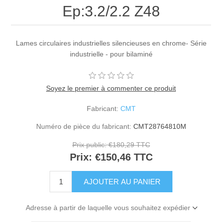
Ep:3.2/2.2 Z48
Lames circulaires industrielles silencieuses en chrome- Série
industrielle - pour bilaminé
Soyez le premier à commenter ce produit
Fabricant:
CMT
Numéro de pièce du fabricant:
CMT28764810M
Prix public:
€180,29 TTC
Prix:
€150,46 TTC
Adresse à partir de laquelle vous souhaitez expédier