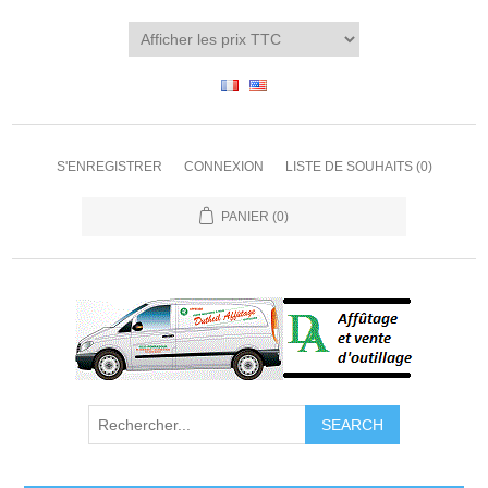
S'ENREGISTRER
CONNEXION
LISTE DE SOUHAITS
(0)
PANIER
(0)