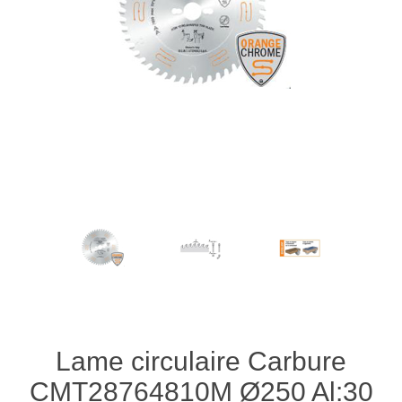
Lame circulaire Carbure
CMT28764810M Ø250 Al:30