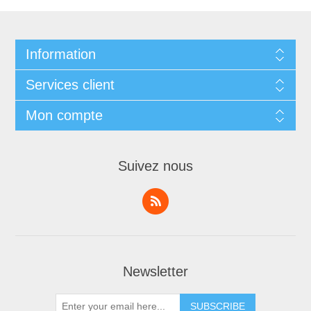
Information
Services client
Mon compte
Suivez nous
Newsletter