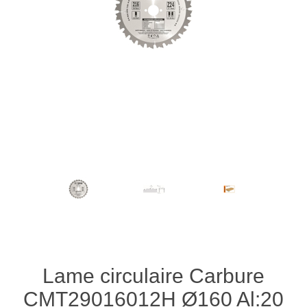
Lame circulaire Carbure
CMT29016012H Ø160 Al:20