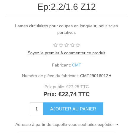
Ep:2.2/1.6 Z12
Lames circulaires pour coupes en longueur, pour scies
portatives
Soyez le premier à commenter ce produit
Fabricant:
CMT
Numéro de pièce du fabricant:
CMT29016012H
Prix public:
€27,25 TTC
Prix:
€22,74 TTC
Adresse à partir de laquelle vous souhaitez expédier