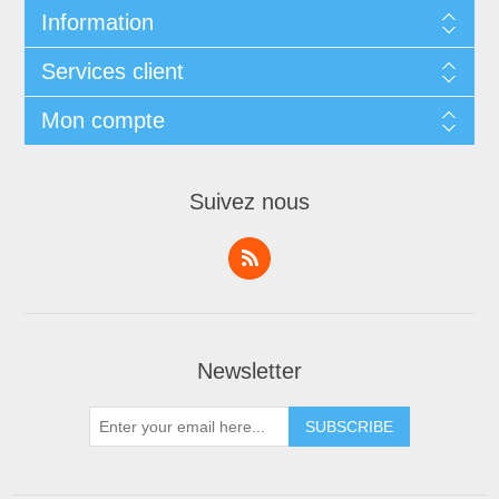
Information
Services client
Mon compte
Suivez nous
Newsletter