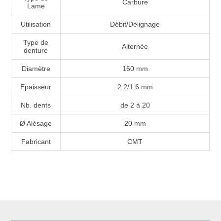
Carbure
Lame
Utilisation
Débit/Délignage
Type de
Alternée
denture
Diamètre
160 mm
Epaisseur
2.2/1.6 mm
Nb. dents
de 2 à 20
Ø Alésage
20 mm
Fabricant
CMT