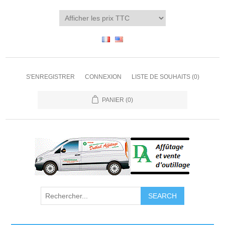
S'ENREGISTRER
CONNEXION
LISTE DE SOUHAITS
(0)
PANIER
(0)