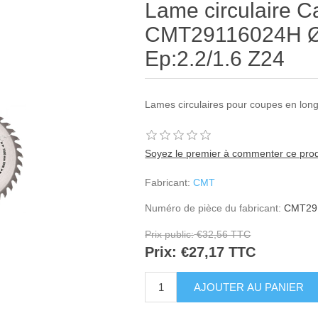
Lame circulaire C
CMT29116024H Ø
Ep:2.2/1.6 Z24
Lames circulaires pour coupes en long
Soyez le premier à commenter ce prod
Fabricant:
CMT
Numéro de pièce du fabricant:
CMT29
Prix public:
€32,56 TTC
Prix:
€27,17 TTC