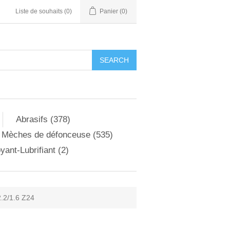
Liste de souhaits
(0)
Panier
(0)
Abrasifs (378)
Mèches de défonceuse (535)
yant-Lubrifiant (2)
.2/1.6 Z24