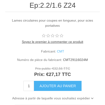
Ep:2.2/1.6 Z24
Lames circulaires pour coupes en longueur, pour scies
portatives
Soyez le premier à commenter ce produit
Fabricant:
CMT
Numéro de pièce du fabricant:
CMT29116024M
Prix public:
€32,56 TTC
Prix:
€27,17 TTC
Adresse à partir de laquelle vous souhaitez expédier