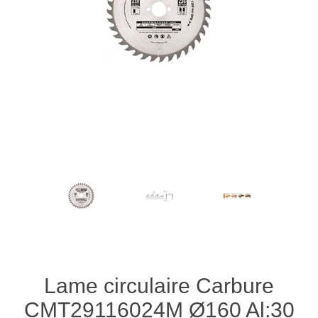
Lame circulaire Carbure
CMT29116024M Ø160 Al:30