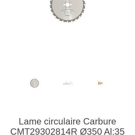
Lame circulaire Carbure
CMT29302814R Ø350 Al:35