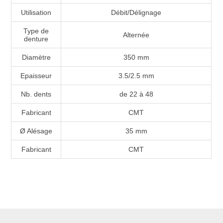
Utilisation
Débit/Délignage
Type de
Alternée
denture
Diamètre
350 mm
Epaisseur
3.5/2.5 mm
Nb. dents
de 22 à 48
Fabricant
CMT
Ø Alésage
35 mm
Fabricant
CMT