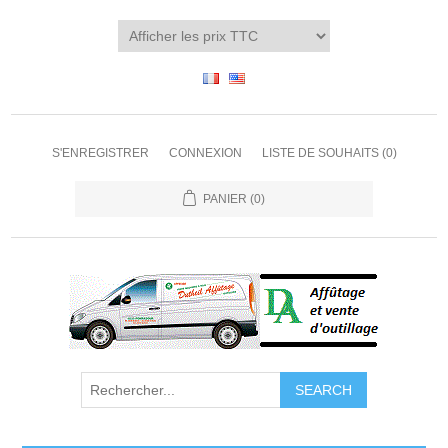
S'ENREGISTRER
CONNEXION
LISTE DE SOUHAITS
(0)
PANIER
(0)