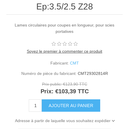
Ep:3.5/2.5 Z28
Lames circulaires pour coupes en longueur, pour scies
portatives
Soyez le premier à commenter ce produit
Fabricant:
CMT
Numéro de pièce du fabricant:
CMT29302814R
Prix public:
€123,90 TTC
Prix:
€103,39 TTC
Adresse à partir de laquelle vous souhaitez expédier