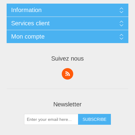
Information
Services client
Mon compte
Suivez nous
Newsletter