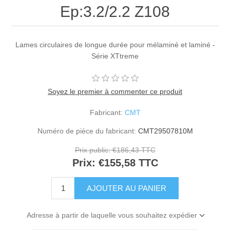
Ep:3.2/2.2 Z108
Lames circulaires de longue durée pour mélaminé et laminé -
Série XTtreme
Soyez le premier à commenter ce produit
Fabricant:
CMT
Numéro de pièce du fabricant:
CMT29507810M
Prix public:
€186,43 TTC
Prix:
€155,58 TTC
Adresse à partir de laquelle vous souhaitez expédier