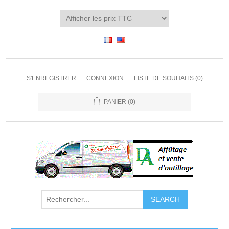
S'ENREGISTRER
CONNEXION
LISTE DE SOUHAITS
(0)
PANIER
(0)