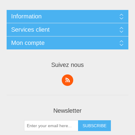
Information
Services client
Mon compte
Suivez nous
Newsletter