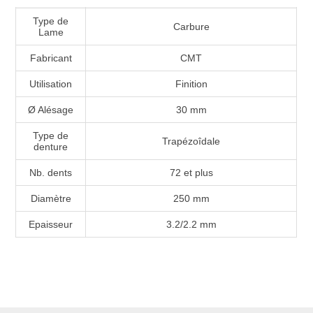
Type de
Carbure
Lame
Fabricant
CMT
Utilisation
Finition
Ø Alésage
30 mm
Type de
Trapézoîdale
denture
Nb. dents
72 et plus
Diamètre
250 mm
Epaisseur
3.2/2.2 mm