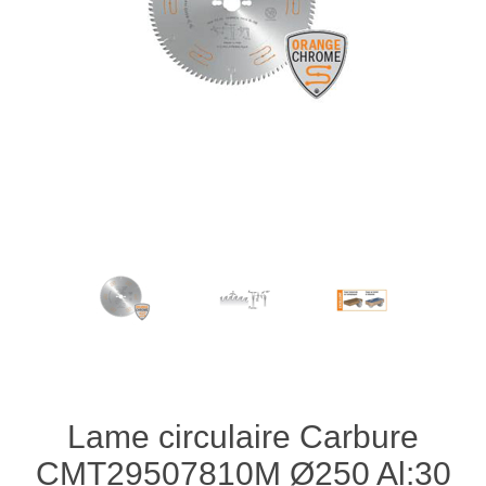
Lame circulaire Carbure
CMT29507810M Ø250 Al:30