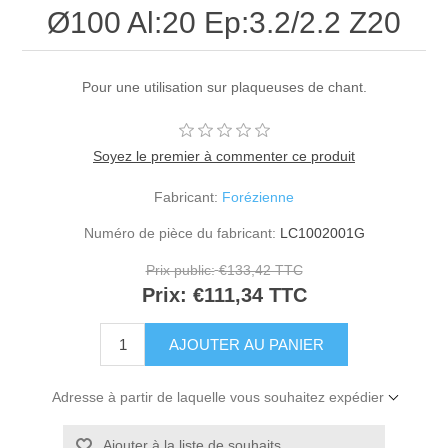
Ø100 Al:20 Ep:3.2/2.2 Z20
Pour une utilisation sur plaqueuses de chant.
Soyez le premier à commenter ce produit
Fabricant:
Forézienne
Numéro de pièce du fabricant:
LC1002001G
Prix public:
€133,42 TTC
Prix:
€111,34 TTC
Adresse à partir de laquelle vous souhaitez expédier