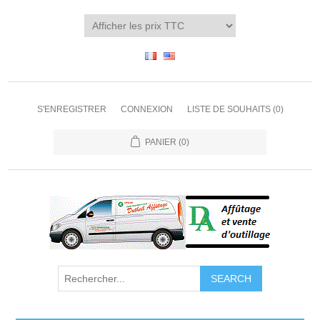
S'ENREGISTRER
CONNEXION
LISTE DE SOUHAITS
(0)
PANIER
(0)