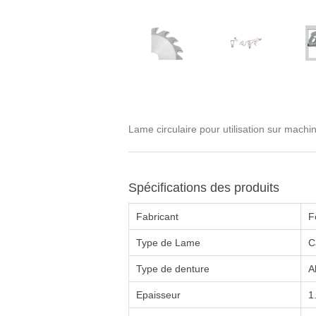
Lame circulaire pour utilisation sur machin
Spécifications des produits
Fabricant
F
Type de Lame
C
Type de denture
A
Epaisseur
1