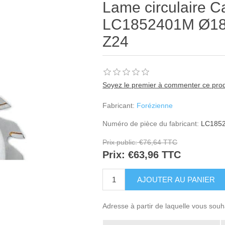
Lame circulaire C
LC1852401M Ø185 
Z24
Soyez le premier à commenter ce prod
Fabricant:
Forézienne
Numéro de pièce du fabricant:
LC185
Prix public:
€76,64 TTC
Prix:
€63,96 TTC
Adresse à partir de laquelle vous souh