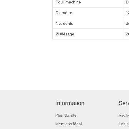
Pour machine
D
Diamètre
1
Nb. dents
d
Ø Alésage
2
Information
Serv
Plan du site
Rech
Mentions légal
Les 