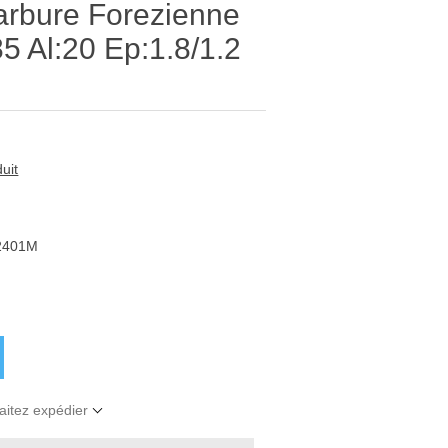
arbure Forezienne
Al:20 Ep:1.8/1.2
uit
2401M
aitez expédier