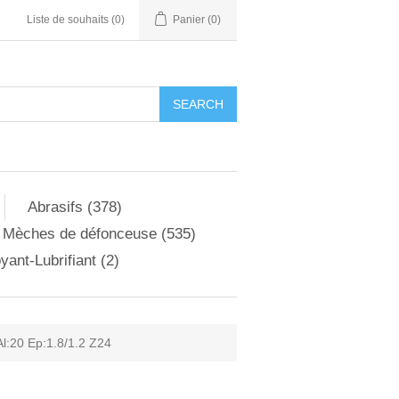
Liste de souhaits
(0)
Panier
(0)
Abrasifs (378)
Mèches de défonceuse (535)
yant-Lubrifiant (2)
l:20 Ep:1.8/1.2 Z24