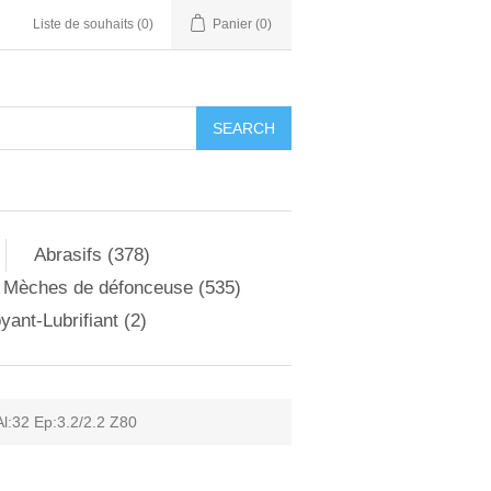
Liste de souhaits
(0)
Panier
(0)
Abrasifs (378)
Mèches de défonceuse (535)
yant-Lubrifiant (2)
l:32 Ep:3.2/2.2 Z80