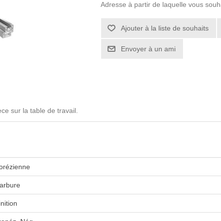
Adresse à partir de laquelle vous souh
e sur la table de travail.
orézienne
arbure
inition