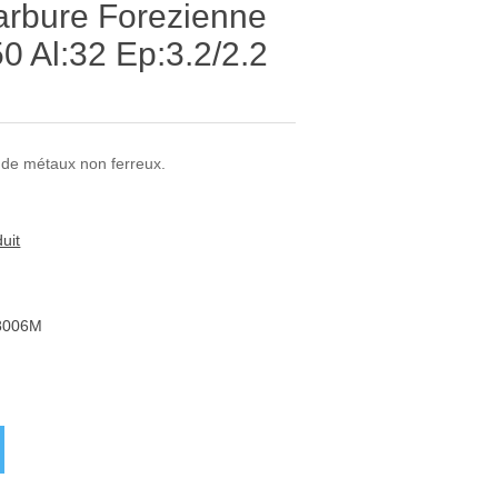
arbure Forezienne
Al:32 Ep:3.2/2.2
 de métaux non ferreux.
uit
8006M