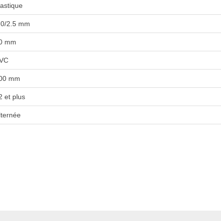
lastique
.0/2.5 mm
0 mm
VC
00 mm
2 et plus
lternée