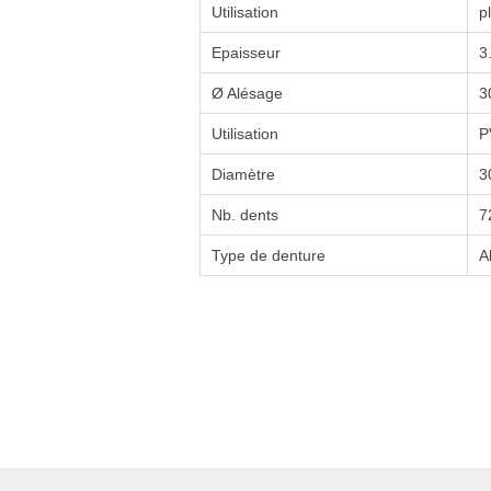
Utilisation
p
Epaisseur
3
Ø Alésage
3
Utilisation
P
Diamètre
3
Nb. dents
7
Type de denture
A