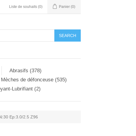
Liste de souhaits
(0)
Panier
(0)
Abrasifs (378)
Mèches de défonceuse (535)
yant-Lubrifiant (2)
l:30 Ep:3.0/2.5 Z96