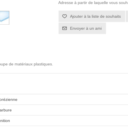
Adresse à partir de laquelle vous souh
coupe de matériaux plastiques.
orézienne
arbure
inition