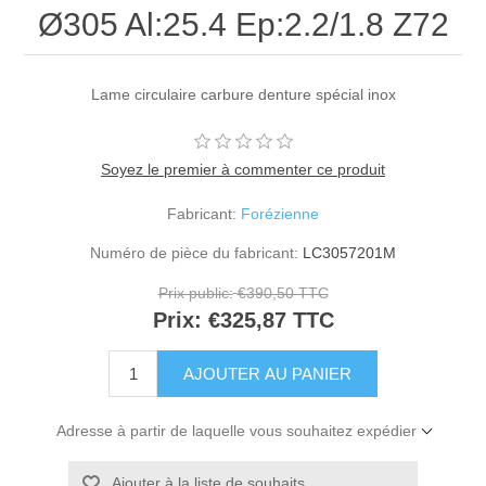
Ø305 Al:25.4 Ep:2.2/1.8 Z72
Lame circulaire carbure denture spécial inox
Soyez le premier à commenter ce produit
Fabricant:
Forézienne
Numéro de pièce du fabricant:
LC3057201M
Prix public:
€390,50 TTC
Prix:
€325,87 TTC
Adresse à partir de laquelle vous souhaitez expédier