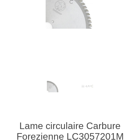
Lame circulaire Carbure
Forezienne LC3057201M