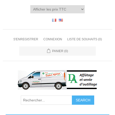
S'ENREGISTRER
CONNEXION
LISTE DE SOUHAITS
(0)
PANIER
(0)