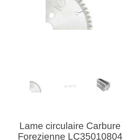
Lame circulaire Carbure
Forezienne LC35010804