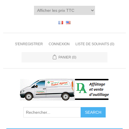
S'ENREGISTRER
CONNEXION
LISTE DE SOUHAITS
(0)
PANIER
(0)