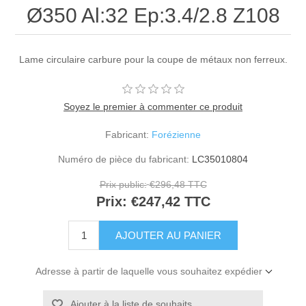
Ø350 Al:32 Ep:3.4/2.8 Z108
Lame circulaire carbure pour la coupe de métaux non ferreux.
Soyez le premier à commenter ce produit
Fabricant:
Forézienne
Numéro de pièce du fabricant:
LC35010804
Prix public:
€296,48 TTC
Prix:
€247,42 TTC
Adresse à partir de laquelle vous souhaitez expédier