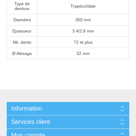
Type de
Trapézoîdale
denture
Diamètre
350 mm
Epaisseur
3.4/2.8 mm
Nb. dents
72 et plus
Ø Alésage
32 mm
Information
Services client
Mon compte