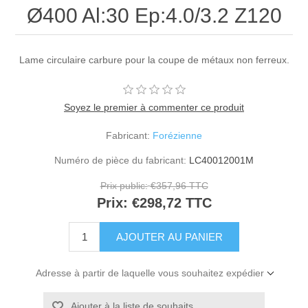
Ø400 Al:30 Ep:4.0/3.2 Z120
Lame circulaire carbure pour la coupe de métaux non ferreux.
Soyez le premier à commenter ce produit
Fabricant:
Forézienne
Numéro de pièce du fabricant:
LC40012001M
Prix public:
€357,96 TTC
Prix:
€298,72 TTC
Adresse à partir de laquelle vous souhaitez expédier