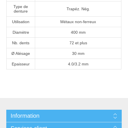
Type de
Trapéz. Nég.
denture
Utilisation
Métaux non-ferreux
Diamètre
400 mm
Nb. dents
72 et plus
Ø Alésage
30 mm
Epaisseur
4.0/3.2 mm
Information