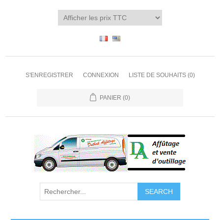
S'ENREGISTRER
CONNEXION
LISTE DE SOUHAITS
(0)
PANIER
(0)