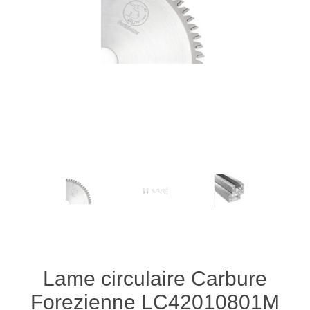
Lame circulaire Carbure
Forezienne LC42010801M