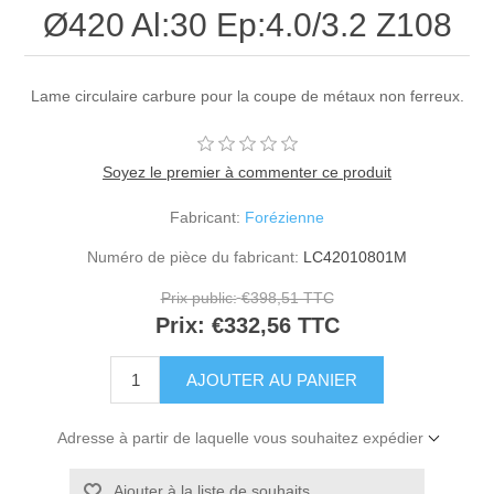
Ø420 Al:30 Ep:4.0/3.2 Z108
Lame circulaire carbure pour la coupe de métaux non ferreux.
Soyez le premier à commenter ce produit
Fabricant:
Forézienne
Numéro de pièce du fabricant:
LC42010801M
Prix public:
€398,51 TTC
Prix:
€332,56 TTC
Adresse à partir de laquelle vous souhaitez expédier