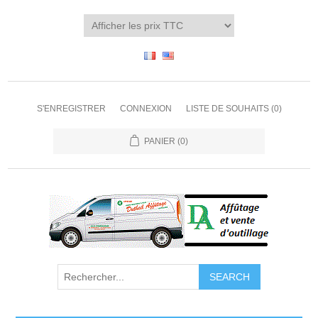
S'ENREGISTRER
CONNEXION
LISTE DE SOUHAITS
(0)
PANIER
(0)