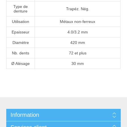
Type de
Trapéz. Nég.
denture
Utilisation
Métaux non-ferreux
Epaisseur
4.0/3.2 mm
Diamètre
420 mm
Nb. dents
72 et plus
Ø Alésage
30 mm
Information