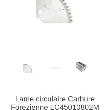
Lame circulaire Carbure
Forezienne LC45010802M