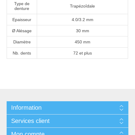
Type de
Trapézoîdale
denture
Epaisseur
4.0/3.2 mm
Ø Alésage
30 mm
Diamètre
450 mm
Nb. dents
72 et plus
Information
Services client
Mon compte