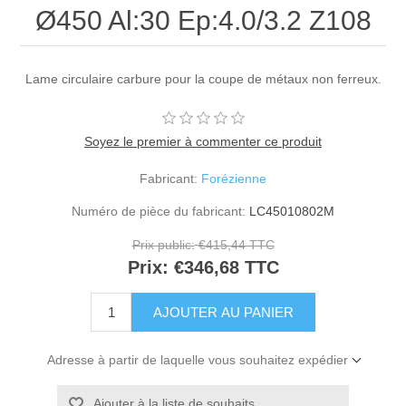
Ø450 Al:30 Ep:4.0/3.2 Z108
Lame circulaire carbure pour la coupe de métaux non ferreux.
Soyez le premier à commenter ce produit
Fabricant:
Forézienne
Numéro de pièce du fabricant:
LC45010802M
Prix public:
€415,44 TTC
Prix:
€346,68 TTC
Adresse à partir de laquelle vous souhaitez expédier