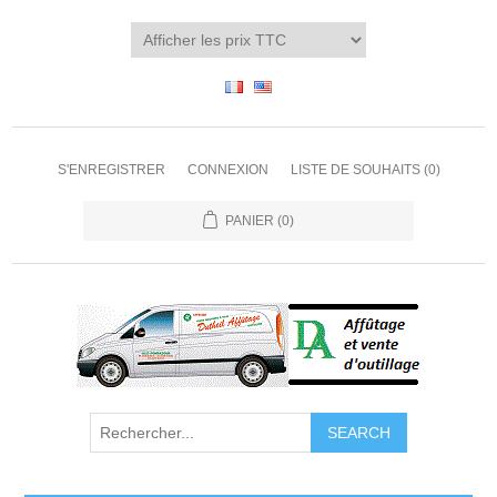
S'ENREGISTRER
CONNEXION
LISTE DE SOUHAITS
(0)
PANIER
(0)