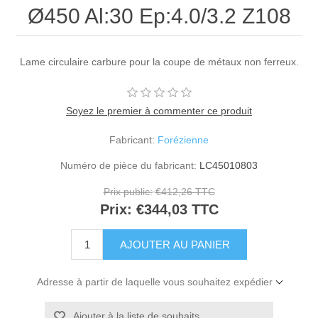
Ø450 Al:30 Ep:4.0/3.2 Z108
Lame circulaire carbure pour la coupe de métaux non ferreux.
Soyez le premier à commenter ce produit
Fabricant:
Forézienne
Numéro de pièce du fabricant:
LC45010803
Prix public:
€412,26 TTC
Prix:
€344,03 TTC
Adresse à partir de laquelle vous souhaitez expédier