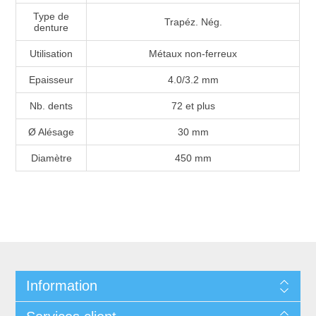
Type de
Trapéz. Nég.
denture
Utilisation
Métaux non-ferreux
Epaisseur
4.0/3.2 mm
Nb. dents
72 et plus
Ø Alésage
30 mm
Diamètre
450 mm
Information