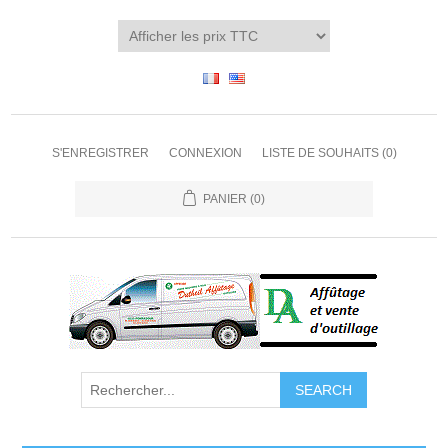
S'ENREGISTRER
CONNEXION
LISTE DE SOUHAITS
(0)
PANIER
(0)