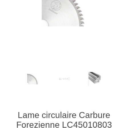
Lame circulaire Carbure
Forezienne LC45010803