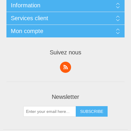
Information
Services client
Mon compte
Suivez nous
Newsletter