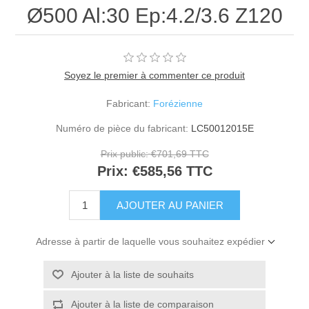
Ø500 Al:30 Ep:4.2/3.6 Z120
Soyez le premier à commenter ce produit
Fabricant:
Forézienne
Numéro de pièce du fabricant:
LC50012015E
Prix public:
€701,69 TTC
Prix:
€585,56 TTC
Adresse à partir de laquelle vous souhaitez expédier