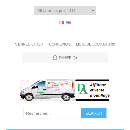
S'ENREGISTRER
CONNEXION
LISTE DE SOUHAITS
(0)
PANIER
(0)