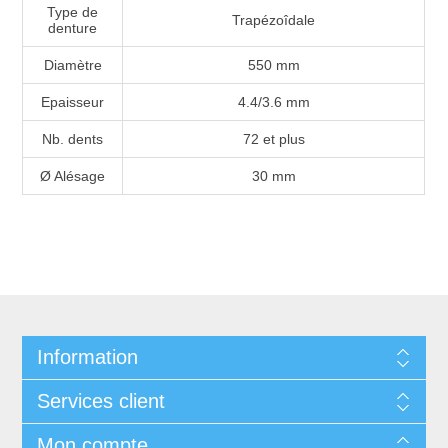
Type de
Trapézoîdale
denture
Diamètre
550 mm
Epaisseur
4.4/3.6 mm
Nb. dents
72 et plus
Ø Alésage
30 mm
Information
Services client
Mon compte