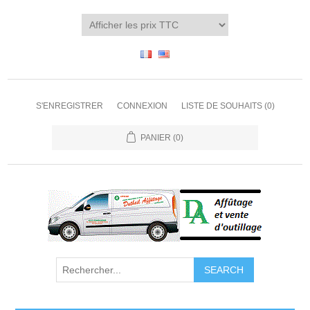
S'ENREGISTRER
CONNEXION
LISTE DE SOUHAITS
(0)
PANIER
(0)