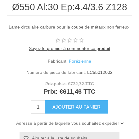
Ø550 Al:30 Ep:4.4/3.6 Z128
Lame circulaire carbure pour la coupe de métaux non ferreux.
Soyez le premier à commenter ce produit
Fabricant:
Forézienne
Numéro de pièce du fabricant:
LC55012002
Prix public:
€732,72 TTC
Prix:
€611,46 TTC
Adresse à partir de laquelle vous souhaitez expédier