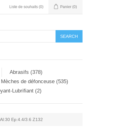
Liste de souhaits
(0)
Panier
(0)
Abrasifs (378)
Mèches de défonceuse (535)
yant-Lubrifiant (2)
l:30 Ep:4.4/3.6 Z132