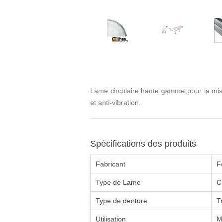
Lame circulaire haute gamme pour la mise à
et anti-vibration.
Spécifications des produits
Fabricant
F
Type de Lame
C
Type de denture
T
Utilisation
M