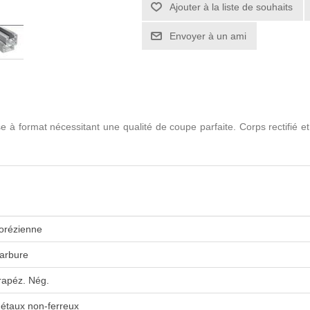
 format nécessitant une qualité de coupe parfaite. Corps rectifié et é
orézienne
arbure
rapéz. Nég.
étaux non-ferreux