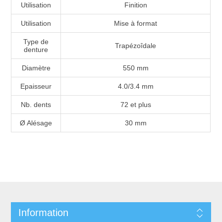
Utilisation
Finition
Utilisation
Mise à format
Type de
Trapézoîdale
denture
Diamètre
550 mm
Epaisseur
4.0/3.4 mm
Nb. dents
72 et plus
Ø Alésage
30 mm
Information