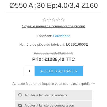
Ø550 Al:30 Ep:4.0/3.4 Z160
Soyez le premier à commenter ce produit
Fabricant:
Forézienne
Numéro de pièce du fabricant:
LC55016003E
Prix public:
€1543,92 TTC
Prix:
€1288,40 TTC
Adresse à partir de laquelle vous souhaitez expédier