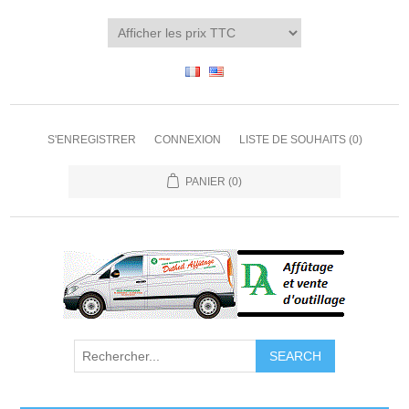
S'ENREGISTRER
CONNEXION
LISTE DE SOUHAITS
(0)
PANIER
(0)