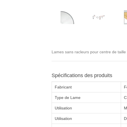
Lames sans racleurs pour centre de tai
Spécifications des produits
Fabricant
F
Type de Lame
C
Utilisation
M
Utilisation
D