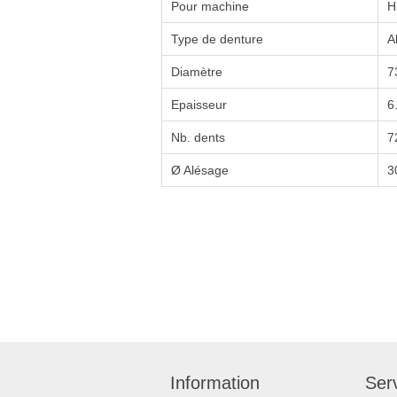
Pour machine
H
Type de denture
A
Diamètre
7
Epaisseur
6
Nb. dents
7
Ø Alésage
3
Information
Serv