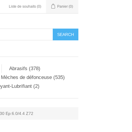
Liste de souhaits
(0)
Panier
(0)
Abrasifs (378)
Mèches de défonceuse (535)
yant-Lubrifiant (2)
30 Ep:6.0/4.4 Z72