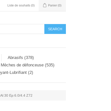
Liste de souhaits
(0)
Panier
(0)
Abrasifs (378)
Mèches de défonceuse (535)
yant-Lubrifiant (2)
l:30 Ep:6.0/4.4 Z72