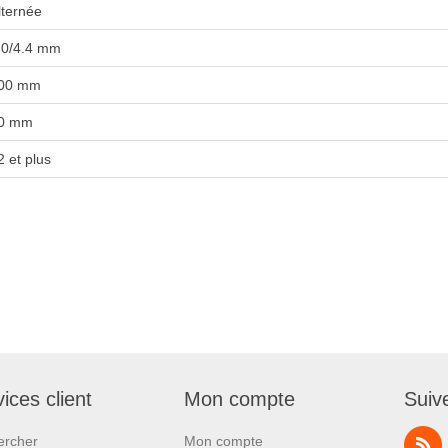
lternée
.0/4.4 mm
00 mm
0 mm
2 et plus
ices client
Mon compte
Suiv
ercher
Mon compte