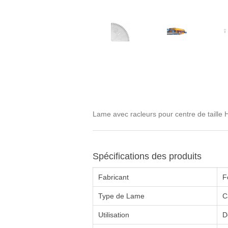
Lame avec racleurs pour centre de tail
Spécifications des produits
Fabricant
F
Type de Lame
C
Utilisation
D