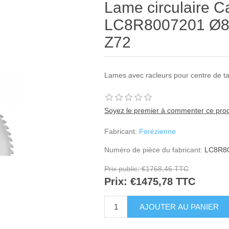
Lame circulaire C
LC8R8007201 Ø800
Z72
Lames avec racleurs pour centre de
Soyez le premier à commenter ce prod
Fabricant:
Forézienne
Numéro de pièce du fabricant:
LC8R8
Prix public:
€1768,46 TTC
Prix:
€1475,78 TTC