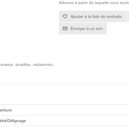
Adresse à partir de laquelle vous souh
revetus, stratifiés, mélaminés…
arbure
ébit/Délignage