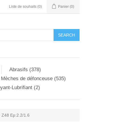
Liste de souhaits
(0)
Panier
(0)
Abrasifs (378)
Mèches de défonceuse (535)
yant-Lubrifiant (2)
 Z48 Ep:2.2/1.6