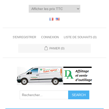
S'ENREGISTRER
CONNEXION
LISTE DE SOUHAITS
(0)
PANIER
(0)