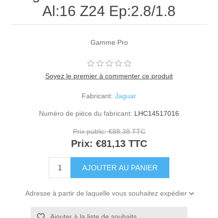
Al:16 Z24 Ep:2.8/1.8
Gamme Pro
Soyez le premier à commenter ce produit
Fabricant:
Jaguar
Numéro de pièce du fabricant:
LHC14517016
Prix public:
€88,38 TTC
Prix:
€81,13 TTC
Adresse à partir de laquelle vous souhaitez expédier