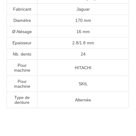
Fabricant
Jaguar
Diamètre
170 mm
Ø Alésage
16 mm
Epaisseur
2.8/1.8 mm
Nb. dents
24
Pour
HITACHI
machine
Pour
SKIL
machine
Type de
Alternée
denture