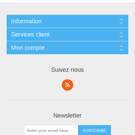
Information
Services client
Mon compte
Suivez nous
Newsletter