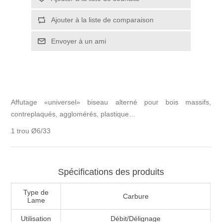
Affutage «universel» biseau alterné pour bois massifs,
contreplaqués, agglomérés, plastique…
1 trou Ø6/33
Spécifications des produits
Type de
Carbure
Lame
Utilisation
Débit/Délignage