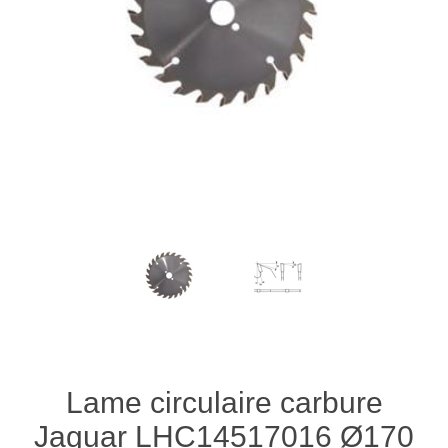
Lame circulaire carbure
Jaguar LHC14517016 Ø170