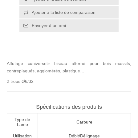
Affutage «universel» biseau alterné pour bois massifs,
contreplaqués, agglomérés, plastique…
2 trous Ø6/32
Spécifications des produits
Type de
Carbure
Lame
Utilisation
Débit/Délignage