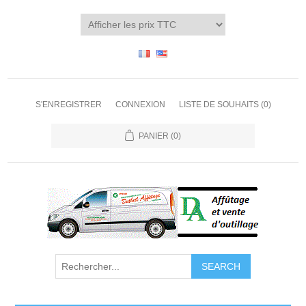
S'ENREGISTRER
CONNEXION
LISTE DE SOUHAITS
(0)
PANIER
(0)