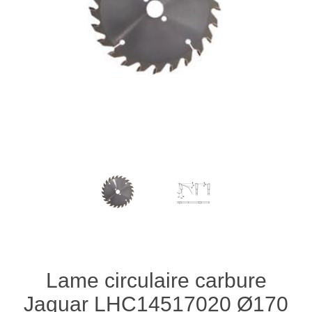
Lame circulaire carbure
Jaguar LHC14517020 Ø170