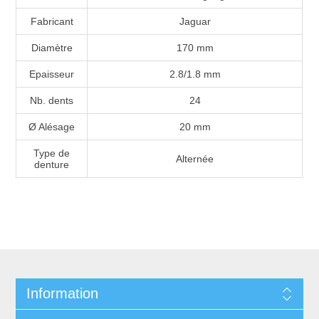
Fabricant
Jaguar
Diamètre
170 mm
Epaisseur
2.8/1.8 mm
Nb. dents
24
Ø Alésage
20 mm
Type de
Alternée
denture
Information