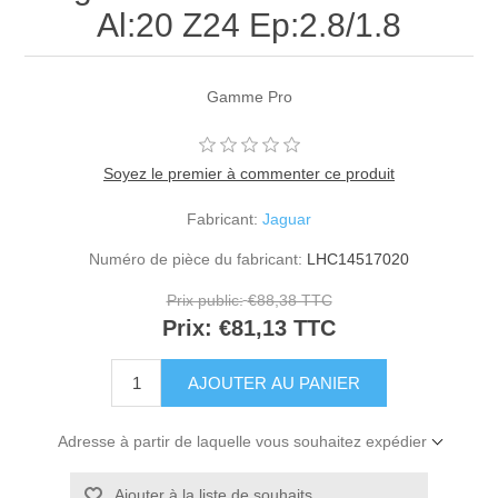
Al:20 Z24 Ep:2.8/1.8
Gamme Pro
Soyez le premier à commenter ce produit
Fabricant:
Jaguar
Numéro de pièce du fabricant:
LHC14517020
Prix public:
€88,38 TTC
Prix:
€81,13 TTC
Adresse à partir de laquelle vous souhaitez expédier